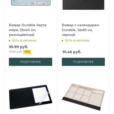
Бювар Durable Карта
Бювар с календарем
мира, 53x40 см,
Durable, 52x65 см,
разноцветный
черный
Есть в наличии
Есть в наличии
59.99
руб.
91.46
руб.
72.59
руб.
-
17
%
ПОДРОБНЕЕ
ПОДРОБНЕЕ