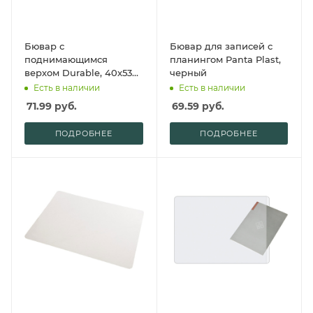
Бювар с
Бювар для записей с
поднимающимся
планингом Panta Plast,
верхом Durable, 40x53
черный
см, черный
Есть в наличии
Есть в наличии
71.99
руб.
69.59
руб.
ПОДРОБНЕЕ
ПОДРОБНЕЕ