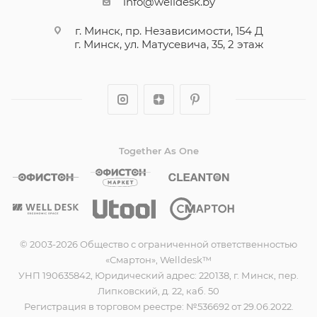
info@welldesk.by
г. Минск, пр. Независимости, 154 Д
г. Минск, ул. Матусевича, 35, 2 этаж
Together As One
© 2003-2026 Общество с ограниченной ответственностью
«Смартон», Welldesk™
УНП 190635842, Юридический адрес: 220138, г. Минск, пер.
Липковский, д. 22, каб. 50
Регистрация в торговом реестре: №536692 от 29.06.2022.