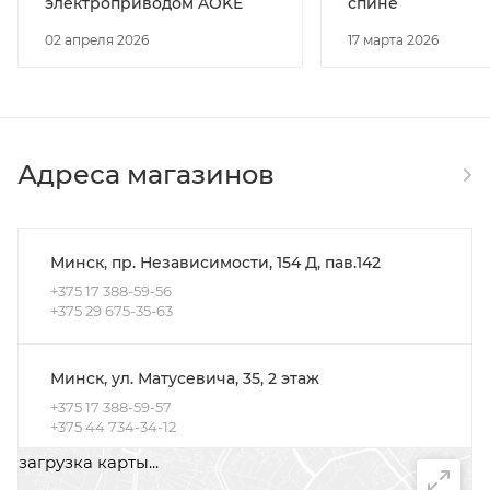
электроприводом AOKE
спине
02 апреля 2026
17 марта 2026
Адреса магазинов
Минск, пр. Независимости, 154 Д, пав.142
+375 17 388-59-56
+375 29 675-35-63
Минск, ул. Матусевича, 35, 2 этаж
+375 17 388-59-57
+375 44 734-34-12
загрузка карты...