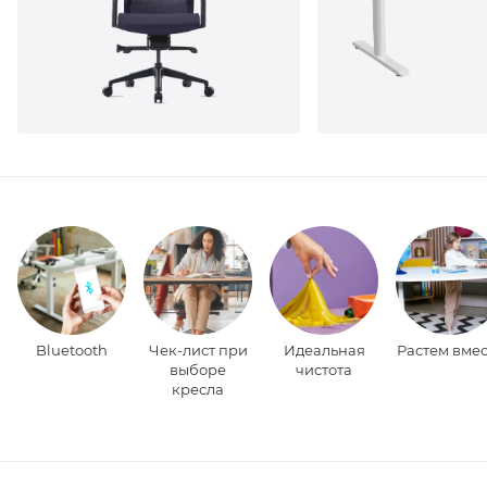
Bluetooth
Чек-лист при
Идеальная
Растем вмес
выборе
чистота
кресла