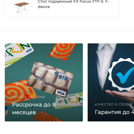
Стол подъемный Fit Focus FTF-E Y-
desire
Кресло компьютерное Everprof DRIFT
PU
ОПЛАТА ЧАСТЯМИ
Рассрочка до 8
КАЧЕСТВО И СЕРВИС
Гарантия до 4
месяцев