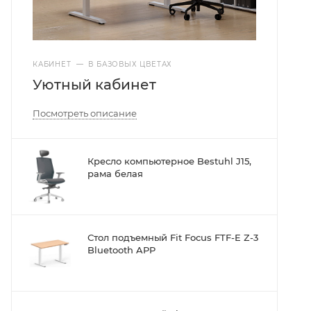
КАБИНЕТ
—
В БАЗОВЫХ ЦВЕТАХ
Уютный кабинет
Посмотреть описание
Кресло компьютерное Bestuhl J15,
рама белая
Стол подъемный Fit Focus FTF-E Z-3
Bluetooth APP