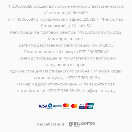
© 2003-2026 Общество с ограниченной ответственностью
«Смартон», Welldesk™
УНП 190635842, Юридический адрес: 220138, г. Минск, пер.
Липковский, д. 22, каб. 50
Регистрация в торговом реестре: №536692 от 29.06.2022.
Мингорисполком.
Дата государственной регистрации: 04.07.2005
Регистрационный номер в ЕГР: 190635842
Номер для обращения покупателей по вопросам
нарушения их прав:
Администрация Партизанского района г. Минска, отдел
торговли и услуг: +375 17 360-10-94
Номер и адрес уполномоченных по защите прав
потребителей: +375 17 388-59-59, info@welldesk.by
Разработано в