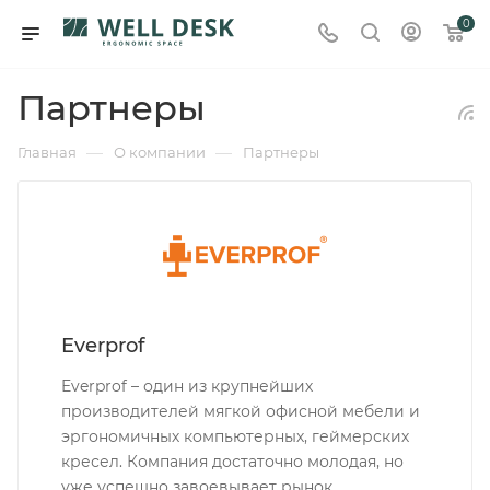
0
Партнеры
—
—
Главная
О компании
Партнеры
Everprof
Everprof – один из крупнейших
производителей мягкой офисной мебели и
эргономичных компьютерных, геймерских
кресел. Компания достаточно молодая, но
уже успешно завоевывает рынок.