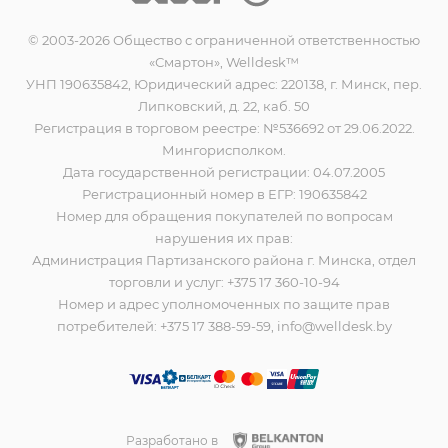
© 2003-2026 Общество с ограниченной ответственностью
«Смартон», Welldesk™
УНП 190635842, Юридический адрес: 220138, г. Минск, пер.
Липковский, д. 22, каб. 50
Регистрация в торговом реестре: №536692 от 29.06.2022.
Мингорисполком.
Дата государственной регистрации: 04.07.2005
Регистрационный номер в ЕГР: 190635842
Номер для обращения покупателей по вопросам
нарушения их прав:
Администрация Партизанского района г. Минска, отдел
торговли и услуг: +375 17 360-10-94
Номер и адрес уполномоченных по защите прав
потребителей: +375 17 388-59-59, info@welldesk.by
Разработано в