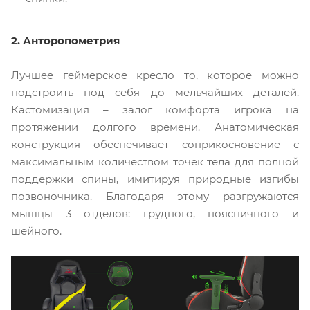
2. Анторопометрия
Лучшее геймерское кресло то, которое можно
подстроить под себя до мельчайших деталей.
Кастомизация – залог комфорта игрока на
протяжении долгого времени. Анатомическая
конструкция обеспечивает соприкосновение с
максимальным количеством точек тела для полной
поддержки спины, имитируя природные изгибы
позвоночника. Благодаря этому разгружаются
мышцы 3 отделов: грудного, поясничного и
шейного.