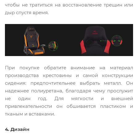
чтобы не тратиться на восстановление трещин или
дыр спустя время.
При покупке обратите внимание на материал
производства крестовины и самой конструкции
сидения: предпочтительнее выбрать металл. Он
надежнее полиуретана, благодаря чему прослужит
не один год. Для мягкости и внешней
привлекательности он обшивается пластиком и
тканым и вставками.
4. Д
изайн