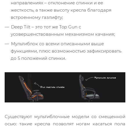
направлениях – отклонение спинки и ее
жесткость, а также высоту кресла благодаря
встроенному газлифту;
Deep Tilt – это тот же Top Gun с
усовершенствованным механизмом качания;
Мультиблок со всеми описанными выше
функциями, плюс возможностью зафиксировать
до 5 положений спинки.
Существуют мультиблочные модели со смещенной
осью: такие кресла позволят ногам касаться пола