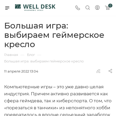
0
Большая игра:
выбираем геймерское
кресло
—
—
Главная
Блог
Большая игра: выбираем геймерское кресло
11 апреля 2022 13:04
Компьютерные игры – это уже давно целая
индустрия. Причем активно развивается как
сфера геймдева, так и киберспорта. О том, что
«порезаться в танчики» из непонятного хобби
превратилось в вполне серьезный заработок