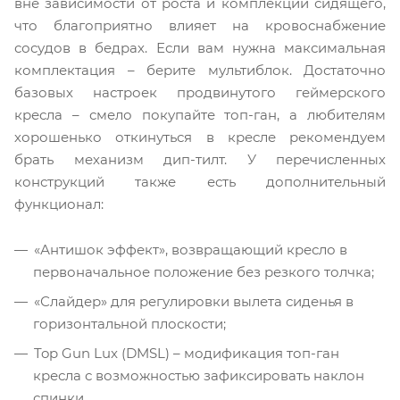
вне зависимости от роста и комплекции сидящего,
что благоприятно влияет на кровоснабжение
сосудов в бедрах. Если вам нужна максимальная
комплектация – берите мультиблок. Достаточно
базовых настроек продвинутого геймерского
кресла – смело покупайте топ-ган, а любителям
хорошенько откинуться в кресле рекомендуем
брать механизм дип-тилт. У перечисленных
конструкций также есть дополнительный
функционал:
«Антишок эффект», возвращающий кресло в
первоначальное положение без резкого толчка;
«Слайдер» для регулировки вылета сиденья в
горизонтальной плоскости;
Top Gun Lux (DMSL) – модификация топ-ган
кресла с возможностью зафиксировать наклон
спинки.