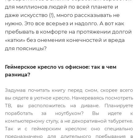
для миллионов людей по всей планете и
даже искусство (!), много рассказывать не
нужно. Это все всерьез и надолго. А вот как
пребывать в комфорте на протяжении долгой
«катки» без онемения конечностей и вреда
для поясницы?
Геймерское кресло vs офисное: так в чем
разница?
Задумав почитать книгу перед сном, скорее всего
вы сядете в уютное кресло. Намереваясь посмотреть
ТВ, вы расположитесь на диване. Планируете
поработать за ноутбуком? Вы идете к
компьютерному стулу, а не декоративной табуретке.
Так и с геймерским креслом: оно специально
предназначено для длительного пребывания в