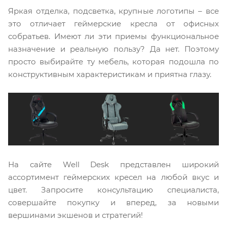
Яркая отделка, подсветка, крупные логотипы – все
это отличает геймерские кресла от офисных
собратьев. Имеют ли эти приемы функциональное
назначение и реальную пользу? Да нет. Поэтому
просто выбирайте ту мебель, которая подошла по
конструктивным характеристикам и приятна глазу.
На сайте Well Desk представлен широкий
ассортимент геймерских кресел на любой вкус и
цвет. Запросите консультацию специалиста,
совершайте покупку и вперед, за новыми
вершинами экшенов и стратегий!