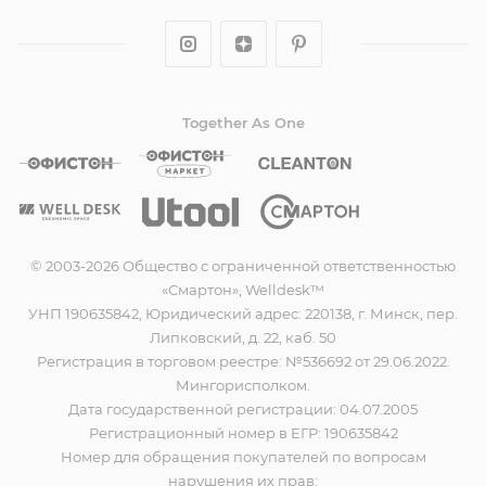
Together As One
© 2003-2026 Общество с ограниченной ответственностью
«Смартон», Welldesk™
УНП 190635842, Юридический адрес: 220138, г. Минск, пер.
Липковский, д. 22, каб. 50
Регистрация в торговом реестре: №536692 от 29.06.2022.
Мингорисполком.
Дата государственной регистрации: 04.07.2005
Регистрационный номер в ЕГР: 190635842
Номер для обращения покупателей по вопросам
нарушения их прав: