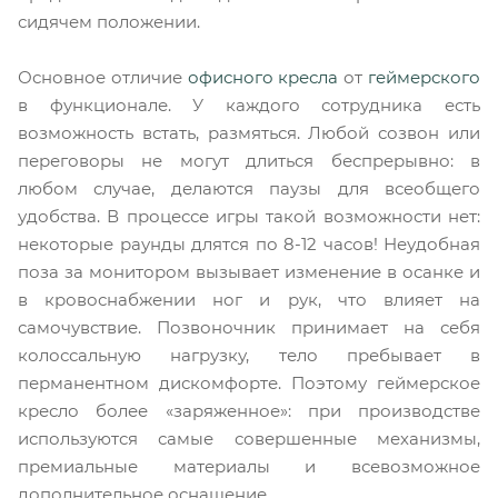
сидячем положении.
Основное отличие
офисного кресла
от
геймерского
в функционале. У каждого сотрудника есть
возможность встать, размяться. Любой созвон или
переговоры не могут длиться беспрерывно: в
любом случае, делаются паузы для всеобщего
удобства. В процессе игры такой возможности нет:
некоторые раунды длятся по 8-12 часов! Неудобная
поза за монитором вызывает изменение в осанке и
в кровоснабжении ног и рук, что влияет на
самочувствие. Позвоночник принимает на себя
колоссальную нагрузку, тело пребывает в
перманентном дискомфорте. Поэтому геймерское
кресло более «заряженное»: при производстве
используются самые совершенные механизмы,
премиальные материалы и всевозможное
дополнительное оснащение.