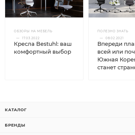
ОБЗОРЫ НА МЕБЕЛЬ
ПОЛЕЗНО ЗНАТЬ
—
17.03.2022
—
08.02.2021
Кресла Bestuhl: ваш
Впереди пла
комфортный выбор
всей или по
Южная Коре
станет стра
КАТАЛОГ
БРЕНДЫ