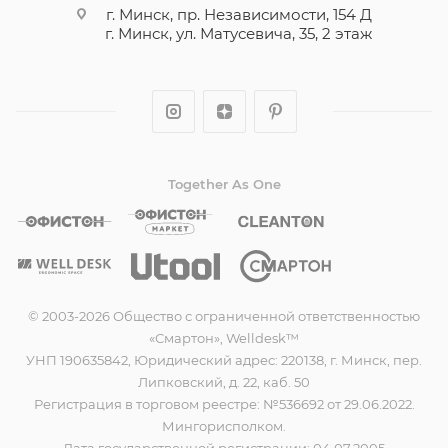
г. Минск, пр. Независимости, 154 Д
г. Минск, ул. Матусевича, 35, 2 этаж
Together As One
© 2003-2026 Общество с ограниченной ответственностью
«Смартон», Welldesk™
УНП 190635842, Юридический адрес: 220138, г. Минск, пер.
Липковский, д. 22, каб. 50
Регистрация в торговом реестре: №536692 от 29.06.2022.
Мингорисполком.