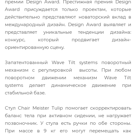
премии Design Award. Престижная премия Design
Award присуждается только проектам, которые
действительно представляют новаторский вклад в
международный дизайн. Design Award выявляет и
представляет уникальные тенденции дизайна:
конкурс, который продвигает дизайн-
ориентированную сцену.
Запатентованный Wave Tilt systems поворотный
механизм с регулировкой высоты. При любом
поворотном движении механизм Wave Tilt
systems делает динамическое движение при
стабильной базе.
Стул Chair Meister Tulip помогает скорректировать
баланс тела при активном сидении, не нагружает
позвоночник. У стула есть ручки по обе стороны.
При массе в 9 кг его могут перемещать как