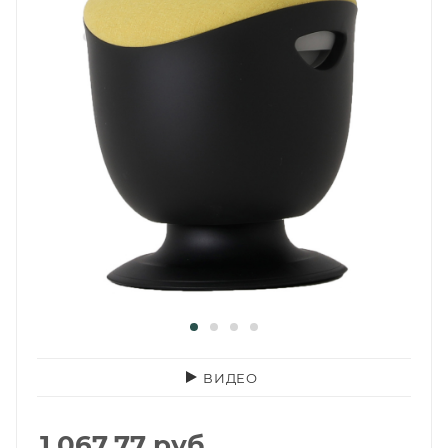
ВИДЕО
1 067.77
руб.