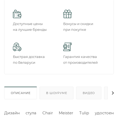
Доступные цены
Бонусы и скидки
на лучшие бренды
при покупке
Быстрая доставка
Гарантия качества
по Беларуси
от производителей
ОПИСАНИЕ
В ШОУРУМЕ
ВИДЕО
ОТ
Дизайн стула Chair Meister Tulip удостоен