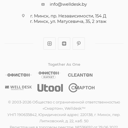
info@welldesk.by
г. Минск, пр. Независимости, 154 Д
г. Минск, ул. Матусевича, 35, 2 этаж
Together As One
© 2003-2026 Общество с ограниченной ответственностью
«Смартон», Welldesk™
УНП 190635842, Юридический адрес: 220138, г. Минск, пер.
Липковский, д. 22, каб. 50
Регистрация в торговом реестре: №536692 от 29.06.2022.