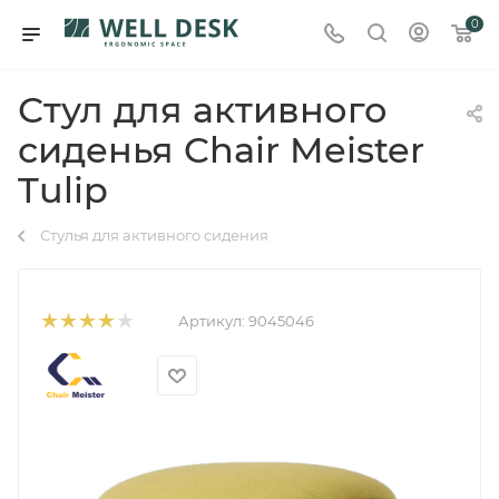
0
Стул для активного
сиденья Chair Meister
Tulip
Стулья для активного сидения
Артикул:
9045046