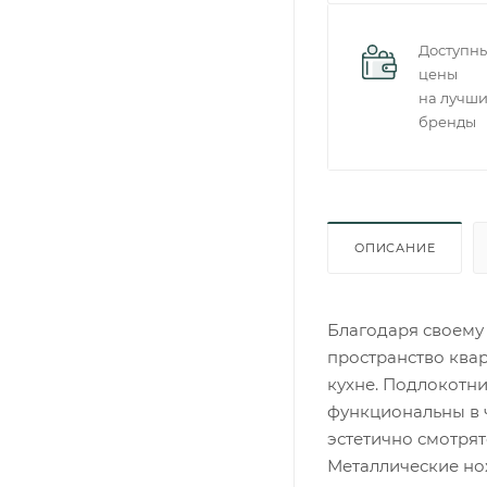
Доступн
цены
на лучш
бренды
ОПИСАНИЕ
Благодаря своему
пространство квар
кухне. Подлокотни
функциональны в 
эстетично смотрят
Металлические но