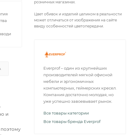
розничных магазинах.
нтия
Цвет обивок и изделий целиком в реальности
может отличаться от изображения на сайте
тва
ввиду особенностей цветопередачи.
зводителей
Everprof – один из крупнейших
А
производителей мягкой офисной
мебели и эргономичных
компьютерных, геймерских кресел.
Компания достаточно молодая, но
уже успешно завоевывает рынок.
о
Все товары категории
но и
Все товары бренда Everprof
 поэтому