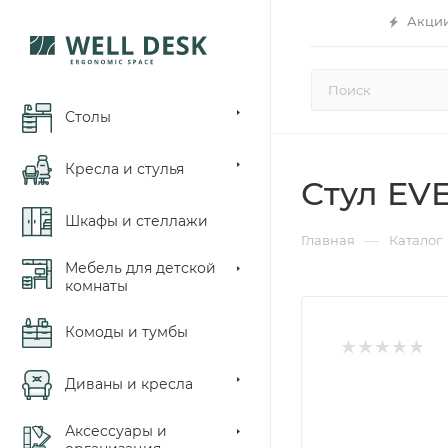
Акци
Столы
Кресла и стулья
Стул EV
Шкафы и стеллажи
—
Главная
Каталог
Мебель для детской
комнаты
Комоды и тумбы
Диваны и кресла
Аксессуары и