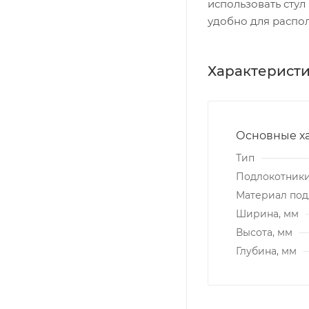
использовать стул
удобно для распо
Характерист
Основные х
Тип
Подлокотник
Материал под
Ширина, мм
Высота, мм
Глубина, мм