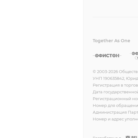
Together As One
© 2003-2026 Обществ
УНП 190635842, Юридич
Регистрация в торгов
Дата государственной
Регистрационный ном
Номер для обращения
Администрация Партиз
Номер и адрес уполно