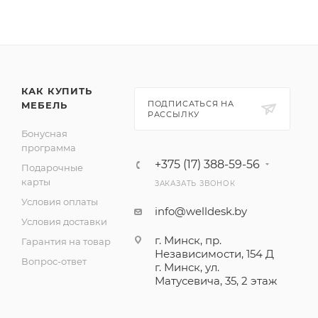
КАК КУПИТЬ
ПОДПИСАТЬСЯ НА
МЕБЕЛЬ
РАССЫЛКУ
Бонусная
программа
+375 (17) 388-59-56
Подарочные
карты
ЗАКАЗАТЬ ЗВОНОК
Условия оплаты
info@welldesk.by
Условия доставки
г. Минск, пр.
Гарантия на товар
Независимости, 154 Д
Вопрос-ответ
г. Минск, ул.
Матусевича, 35, 2 этаж