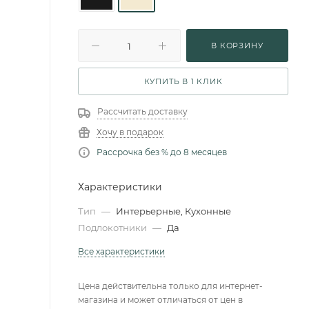
В КОРЗИНУ
КУПИТЬ В 1 КЛИК
Рассчитать доставку
Хочу в подарок
Рассрочка без % до 8 месяцев
Характеристики
Тип
—
Интерьерные, Кухонные
Подлокотники
—
Да
Все характеристики
Цена действительна только для интернет-
магазина и может отличаться от цен в