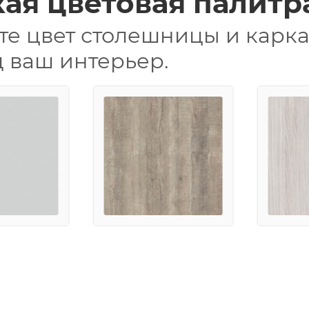
ая цветовая палитр
е цвет столешницы и карка
д ваш интерьер.