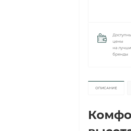
Доступн
цены
на лучш
бренды
ОПИСАНИЕ
Комфо