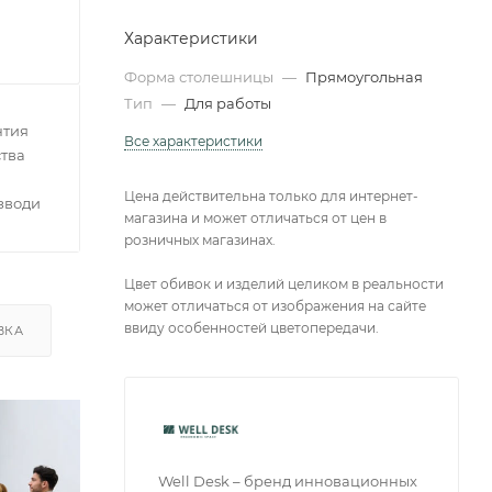
Характеристики
Форма столешницы
—
Прямоугольная
Тип
—
Для работы
нтия
Все характеристики
тва
Цена действительна только для интернет-
зводителей
магазина и может отличаться от цен в
розничных магазинах.
Цвет обивок и изделий целиком в реальности
может отличаться от изображения на сайте
ввиду особенностей цветопередачи.
ВКА
Well Desk – бренд инновационных