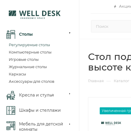
Акци
Столы
Регулируемые столы
Компьютерные столы
Стол по
Игровые столы
высоте к
Журнальные столы
Каркасы
—
Главная
Каталог
Аксессуары для столов
Кресла и стулья
Шкафы и стеллажи
Увеличенная г
Мебель для детской
комнаты