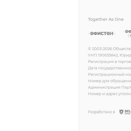
Together As One
© 2003-2026 Обществ
УНП 190635842, Юридич
Регистрация в торгов
Дата государственной
Регистрационный ном
Номер для обращения
Администрация Партиз
Номер и адрес уполно
Разработано в