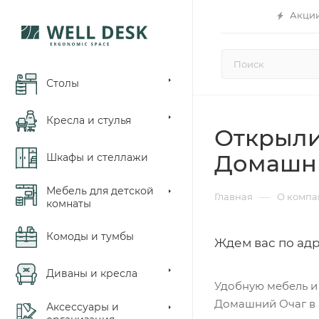
Акци
Столы
Кресла и стулья
Открыли
Домашн
Шкафы и стеллажи
Мебель для детской
—
Главная
О компа
комнаты
Комоды и тумбы
Ждем вас по адре
Диваны и кресла
Удобную мебель и
Домашний Очаг в М
Аксессуары и