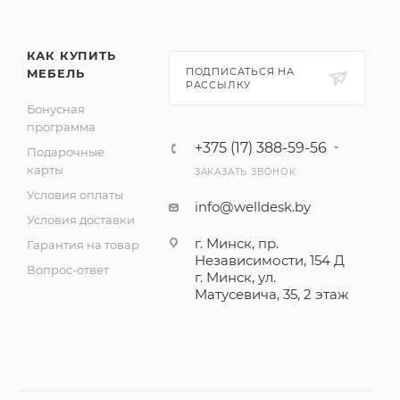
КАК КУПИТЬ
ПОДПИСАТЬСЯ НА
МЕБЕЛЬ
РАССЫЛКУ
Бонусная
программа
+375 (17) 388-59-56
Подарочные
карты
ЗАКАЗАТЬ ЗВОНОК
Условия оплаты
info@welldesk.by
Условия доставки
г. Минск, пр.
Гарантия на товар
Независимости, 154 Д
Вопрос-ответ
г. Минск, ул.
Матусевича, 35, 2 этаж