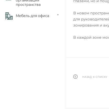
организация
глазами, но и пощу
пространства
В новом пространс
Мебель для офиса
для руководителей
зонирования и ак
В каждой зоне мо
НАЗАД К СПИСКУ