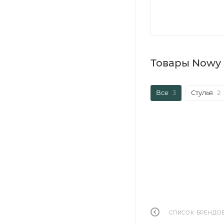
Товары Nowy 
Все
3
Стулья
2
СПИСОК БРЕНДО