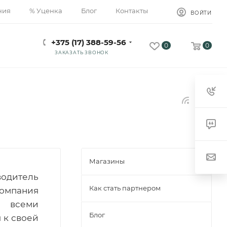
ния
% Уценка
Блог
Контакты
ВОЙТИ
+375 (17) 388-59-56
0
0
ЗАКАЗАТЬ ЗВОНОК
Магазины
водитель
Как стать партнером
омпания
я всеми
Блог
 к своей