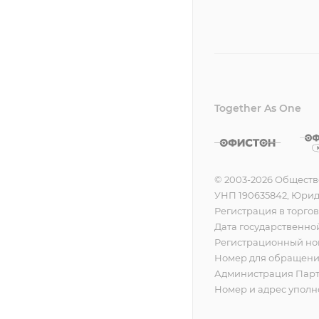
Together As One
© 2003-2026 Обществ
УНП 190635842, Юридич
Регистрация в торгов
Дата государственной
Регистрационный ном
Номер для обращения
Администрация Партиз
Номер и адрес уполно