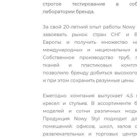
строгое тестирование в собс
лаборатории бренда.
За свой 20-летний опыт работы Nowy S
завоевать рынок стран СНГ и В
Европы и получить множество н
международных и национальных вы
Собственное производство труб, п
тканей и пластиковых компле
позволило бренду добиться высокого
и при этом сохранить разумные цены.
Ежегодно компания выпускает 4,5 
кресел и стульев. В ассортименте 
моделей и сотни различных моди
Продукция Nowy Styl подходит д
помещений: офисов, школ, залов о
развлекательных и торговых центр