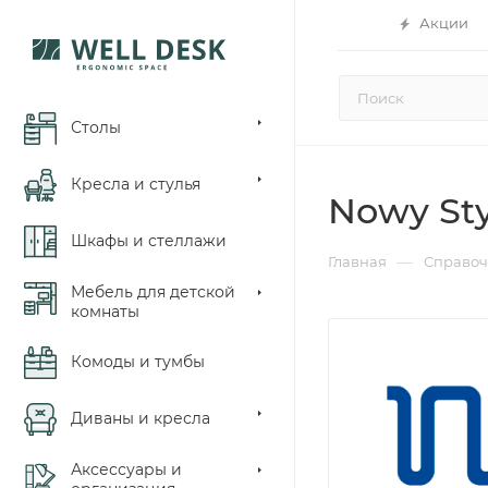
Акции
Столы
Кресла и стулья
Nowy Sty
Шкафы и стеллажи
—
Главная
Справоч
Мебель для детской
комнаты
Комоды и тумбы
Диваны и кресла
Аксессуары и