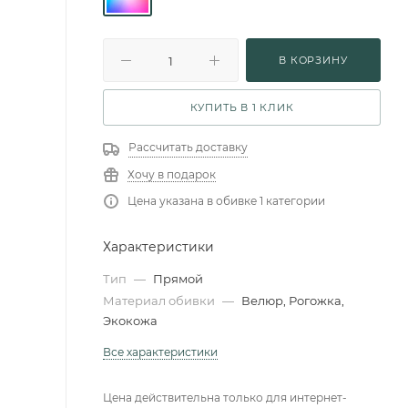
В КОРЗИНУ
КУПИТЬ В 1 КЛИК
Рассчитать доставку
Хочу в подарок
Цена указана в обивке 1 категории
Характеристики
Тип
—
Прямой
Материал обивки
—
Велюр, Рогожка,
Экокожа
Все характеристики
Цена действительна только для интернет-