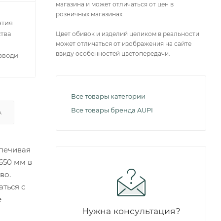
магазина и может отличаться от цен в
розничных магазинах.
нтия
тва
Цвет обивок и изделий целиком в реальности
может отличаться от изображения на сайте
ввиду особенностей цветопередачи.
зводителей
Все товары категории
Все товары бренда AUPI
А
спечивая
650 мм в
во.
ться с
е
Нужна консультация?