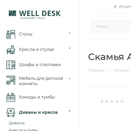
Акци
Столы
Кресла и стулья
Скамья A
Шкафы и стеллажи
—
Главная
Каталог
Мебель для детской
комнаты
Комоды и тумбы
Диваны и кресла
Диваны
Кресла и пуфы