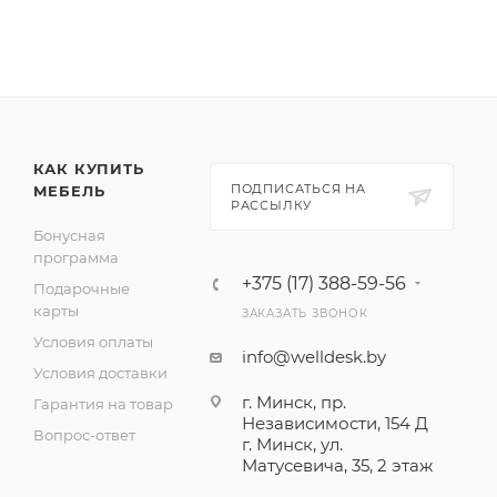
КАК КУПИТЬ
ПОДПИСАТЬСЯ НА
МЕБЕЛЬ
РАССЫЛКУ
Бонусная
программа
+375 (17) 388-59-56
Подарочные
карты
ЗАКАЗАТЬ ЗВОНОК
Условия оплаты
info@welldesk.by
Условия доставки
г. Минск, пр.
Гарантия на товар
Независимости, 154 Д
Вопрос-ответ
г. Минск, ул.
Матусевича, 35, 2 этаж