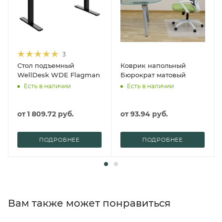
3
Стол подъемный
Коврик напольный
WellDesk WDE Flagman
Бюрократ матовый
Есть в наличии
Есть в наличии
от
1 809.72 руб.
от
93.94 руб.
ПОДРОБНЕЕ
ПОДРОБНЕЕ
Вам также может понравиться