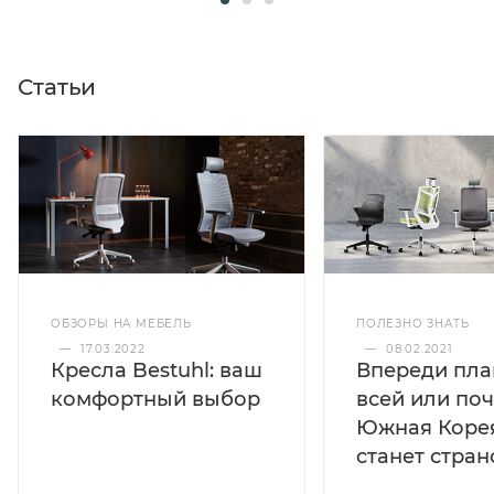
Статьи
ОБЗОРЫ НА МЕБЕЛЬ
ПОЛЕЗНО ЗНАТЬ
—
17.03.2022
—
08.02.2021
Кресла Bestuhl: ваш
Впереди пла
комфортный выбор
всей или по
Южная Коре
станет стра