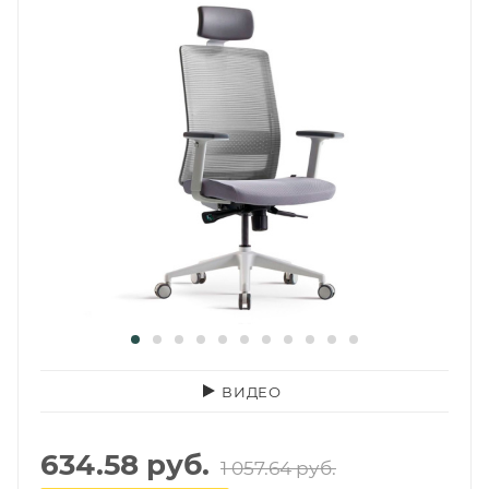
ВИДЕО
634.58
руб.
1 057.64
руб.