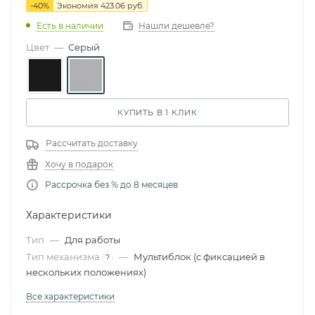
-
40
%
Экономия
423.06 руб.
Есть в наличии
Нашли дешевле?
Цвет
—
Серый
КУПИТЬ В 1 КЛИК
Рассчитать доставку
Хочу в подарок
Рассрочка без % до 8 месяцев
Характеристики
Тип
—
Для работы
Тип механизма
—
Мультиблок (с фиксацией в
?
нескольких положениях)
Все характеристики