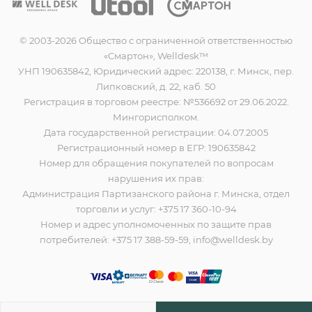
© 2003-2026 Общество с ограниченной ответственностью
«Смартон», Welldesk™
УНП 190635842, Юридический адрес: 220138, г. Минск, пер.
Липковский, д. 22, каб. 50
Регистрация в торговом реестре: №536692 от 29.06.2022.
Мингорисполком.
Дата государственной регистрации: 04.07.2005
Регистрационный номер в ЕГР: 190635842
Номер для обращения покупателей по вопросам
нарушения их прав:
Администрация Партизанского района г. Минска, отдел
торговли и услуг: +375 17 360-10-94
Номер и адрес уполномоченных по защите прав
потребителей: +375 17 388-59-59, info@welldesk.by