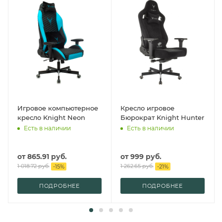
Игровое компьютерное
Кресло игровое
кресло Knight Neon
Бюрократ Knight Hunter
Есть в наличии
Есть в наличии
от
865.91 руб.
от
999 руб.
1 018.72 руб.
1 262.65 руб.
-
15
%
-
21
%
ПОДРОБНЕЕ
ПОДРОБНЕЕ