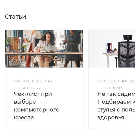
Статьи
СОВЕТЫ ПО ВЫБОРУ
СОВЕТЫ ПО ВЫБОР
—
30.05.2022
—
09.08.2021
Чек-лист при
Не так сидим
выборе
Подбираем к
компьютерного
стулья с пол
кресла
здоровья