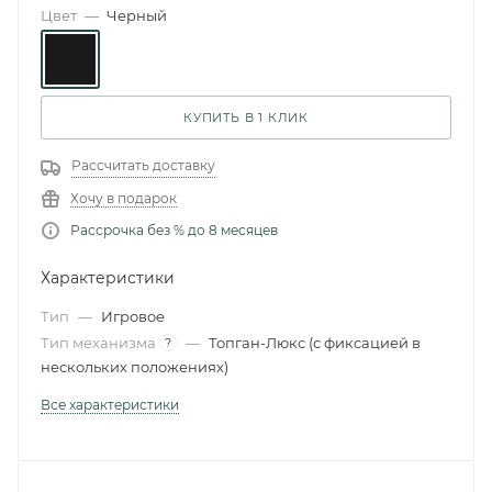
Цвет
—
Черный
КУПИТЬ В 1 КЛИК
Рассчитать доставку
Хочу в подарок
Рассрочка без % до 8 месяцев
Характеристики
Тип
—
Игровое
Тип механизма
—
Топган-Люкс (с фиксацией в
?
нескольких положениях)
Все характеристики