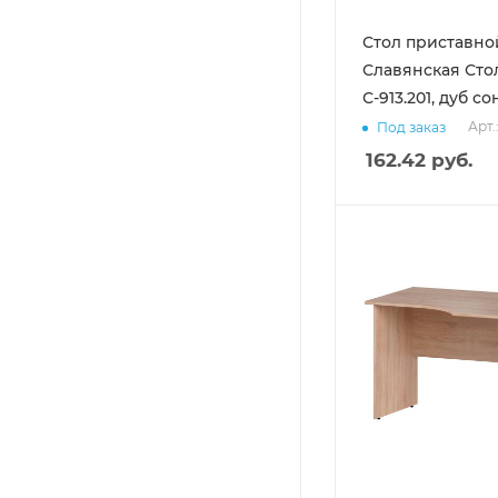
Стол приставно
Славянская Сто
С-913.201, дуб с
Арт.
Под заказ
162.42
руб.