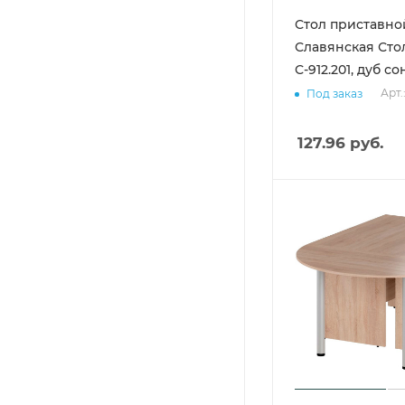
Стол приставно
Славянская Сто
С-912.201, дуб с
Арт.
Под заказ
127.96
руб.