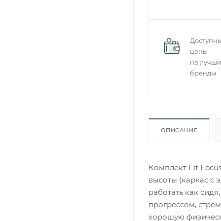
Доступн
цены
на лучш
бренды
ОПИСАНИЕ
Комплект Fit Focu
высоты (каркас с 
работать как сидя,
прогрессом, стрем
хорошую физичес