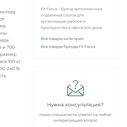
Fit Focus – бренд эргономичных
 мотору
подъемных столов для
ся
организации рабочего
рма
пространства в офисе или дома.
ины
Все товары категории
мера
Все товары бренда Fit Focus
 и 700-
 размер
са 100 кг
00-240 В,
сть
Нужна консультация?
Наши специалисты ответят на любой
интересующий вопрос