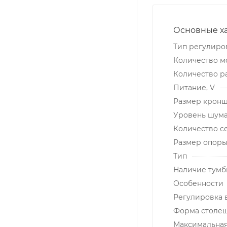
Основные х
Тип регулиро
Количество м
Количество р
Питание, V
Размер кронш
Уровень шума
Количество с
Размер опоры
Тип
Наличие тум
Особенности
Регулировка 
Форма столе
Максимальная