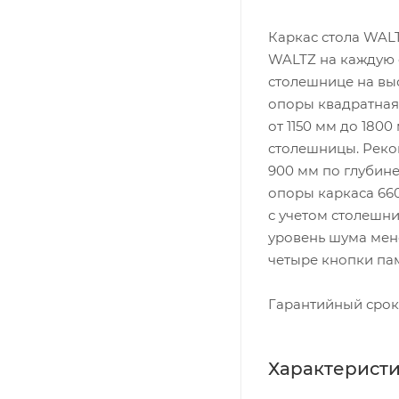
Каркас стола WAL
WALTZ на каждую с
столешнице на вы
опоры квадратная
от 1150 мм до 180
столешницы. Реко
900 мм по глубине
опоры каркаса 660
с учетом столешни
уровень шума мене
четыре кнопки пам
Гарантийный срок 
Характерист