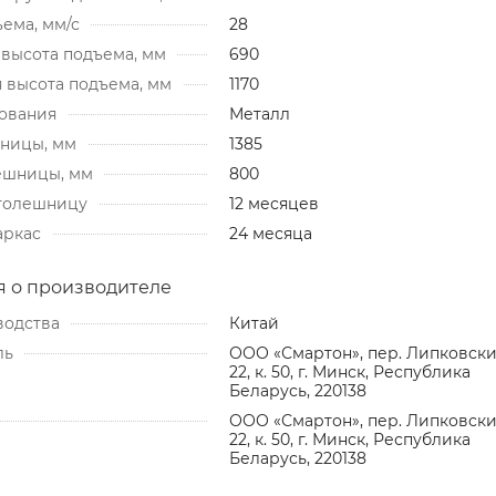
ема, мм/с
28
высота подъема, мм
690
 высота подъема, мм
1170
ования
Металл
ницы, мм
1385
ешницы, мм
800
столешницу
12 месяцев
аркас
24 месяца
 о производителе
водства
Китай
ль
ООО «Смартон», пер. Липковский
22, к. 50, г. Минск, Республика
Беларусь, 220138
ООО «Смартон», пер. Липковский
22, к. 50, г. Минск, Республика
Беларусь, 220138