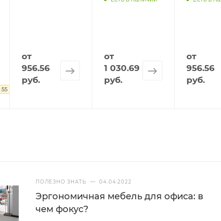
от
от
от
956.56
1 030.69
956.56
руб.
руб.
руб.
.55 руб.
ПОЛЕЗНО ЗНАТЬ
—
04.04.2022
Эргономичная мебель для офиса: в
чем фокус?