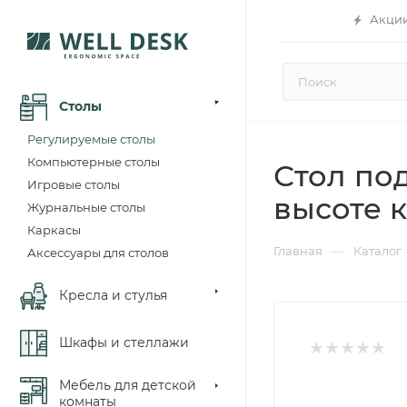
Акци
Столы
Регулируемые столы
Компьютерные столы
Стол по
Игровые столы
высоте к
Журнальные столы
Каркасы
—
Главная
Каталог
Аксессуары для столов
Кресла и стулья
Шкафы и стеллажи
Мебель для детской
комнаты