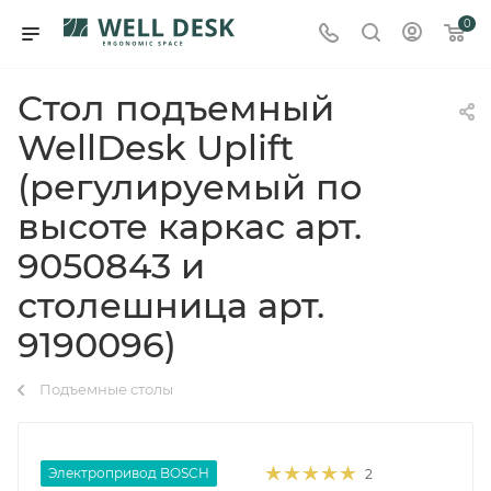
0
Стол подъемный
WellDesk Uplift
(регулируемый по
высоте каркас арт.
9050843 и
столешница арт.
9190096)
Подъемные столы
Электропривод BOSCH
2