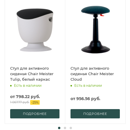
Стул для активного
Стул для активного
сиденья Chair Meister
сиденья Chair Meister
Tulip, белый каркас
Cloud
Есть в наличии
Есть в наличии
от
798.22 руб.
от
956.56 руб.
1 067.77 руб.
-
25
%
ПОДРОБНЕЕ
ПОДРОБНЕЕ