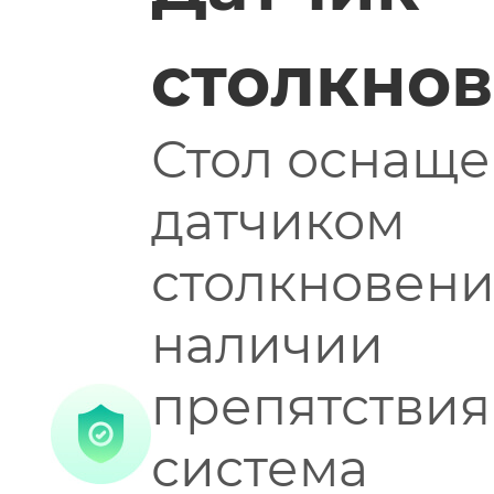
столкно
Стол оснаще
датчиком
столкновени
наличии
препятствия
система