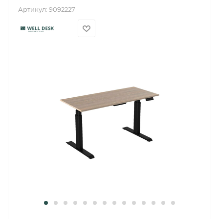
Артикул:
9092227