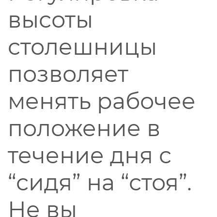
высоты
столешницы
позволяет
менять рабочее
положение в
течение дня с
“сидя” на “стоя”.
Не вы