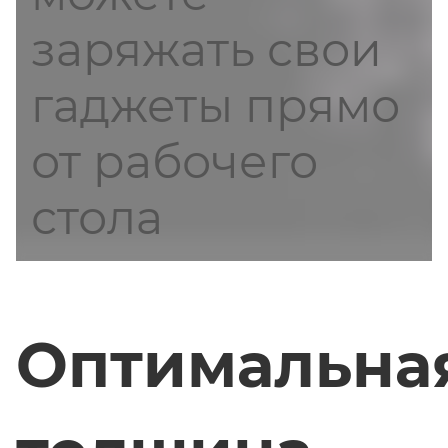
заряжать свои
гаджеты прямо
от рабочего
стола
Оптимальна