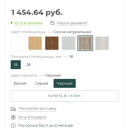
1 454.64
руб.
Есть в наличии
Нашли дешевле?
Цвет столешницы
—
Сосна натуральная
Толщина столешницы, мм
—
18
18
28
Цвет каркаса
—
Черный
Белый
Серый
Черный
КУПИТЬ В 1 КЛИК
Рассчитать доставку
Хочу в подарок
Рассрочка без % до 8 месяцев