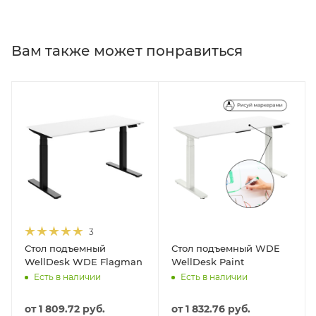
Вам также может понравиться
3
Стол подъемный
Стол подъемный WDE
WellDesk WDE Flagman
WellDesk Paint
Есть в наличии
Есть в наличии
от
1 809.72 руб.
от
1 832.76 руб.