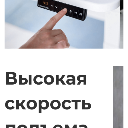
Высокая
скорость
подъема