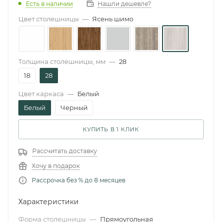
Есть в наличии
Нашли дешевле?
Цвет столешницы
—
Ясень шимо
Толщина столешницы, мм
—
28
18
28
Цвет каркаса
—
Белый
Белый
Черный
КУПИТЬ В 1 КЛИК
Рассчитать доставку
Хочу в подарок
Рассрочка без % до 8 месяцев
Характеристики
Форма столешницы
—
Прямоугольная