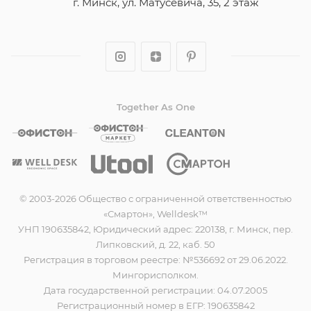
г. Минск, ул. Матусевича, 35, 2 этаж
Together As One
© 2003-2026 Общество с ограниченной ответственностью
«Смартон», Welldesk™
УНП 190635842, Юридический адрес: 220138, г. Минск, пер.
Липковский, д. 22, каб. 50
Регистрация в торговом реестре: №536692 от 29.06.2022.
Мингорисполком.
Дата государственной регистрации: 04.07.2005
Регистрационный номер в ЕГР: 190635842