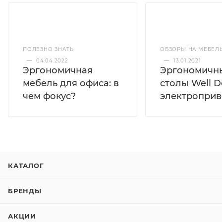
ПОЛЕЗНО ЗНАТЬ
ОБЗОРЫ НА МЕБЕЛ
—
04.04.2022
—
13.01.2021
Эргономичная
Эргономичн
мебель для офиса: в
столы Well D
чем фокус?
электропри
КАТАЛОГ
БРЕНДЫ
АКЦИИ