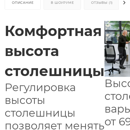
ОПИСАНИЕ
В ШОУРУМЕ
ОТЗЫВЫ (1)
Комфортная
высота
столешницы
Выс
Регулировка
сто
высоты
варь
столешницы
от 69
позволяет менять