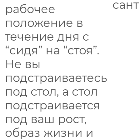
сант
рабочее
положение в
течение дня с
“сидя” на “стоя”.
Не вы
подстраиваетесь
под стол, а стол
подстраивается
под ваш рост,
образ жизни и