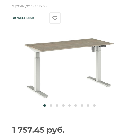
Артикул:
9031735
1 757.45
руб.