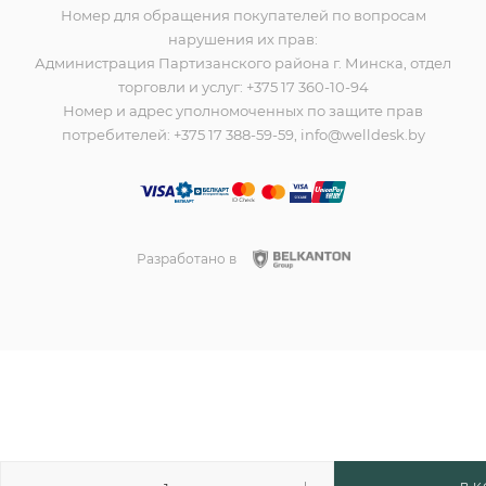
Номер для обращения покупателей по вопросам
нарушения их прав:
Администрация Партизанского района г. Минска, отдел
торговли и услуг: +375 17 360-10-94
Номер и адрес уполномоченных по защите прав
потребителей: +375 17 388-59-59, info@welldesk.by
Разработано в