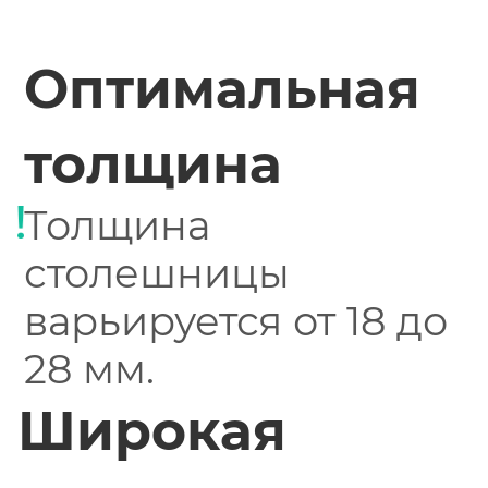
Оптимальная
толщина
Толщина
столешницы
варьируется от 18 до
28 мм.
Широкая