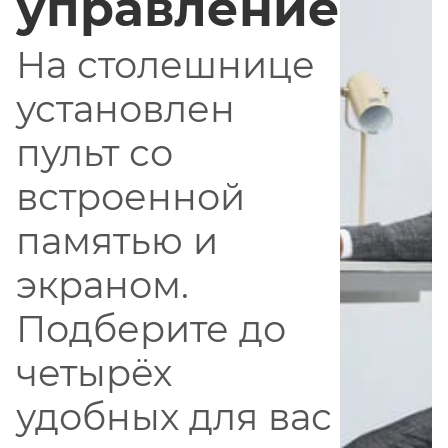
управление
На столешнице
установлен
пульт со
встроенной
памятью и
экраном.
Подберите до
четырёх
удобных для вас