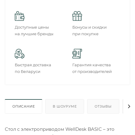
Доступные цены
Бонусы и скидки
на лучшие бренды
при покупке
Быстрая доставка
Гарантия качества
по Беларуси
от производителей
ОПИСАНИЕ
В ШОУРУМЕ
ОТЗЫВЫ
О
Стол с электроприводом WellDesk BASIC – это