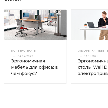
ПОЛЕЗНО ЗНАТЬ
ОБЗОРЫ НА МЕБЕЛ
—
04.04.2022
—
13.01.2021
Эргономичная
Эргономичн
мебель для офиса: в
столы Well D
чем фокус?
электропри