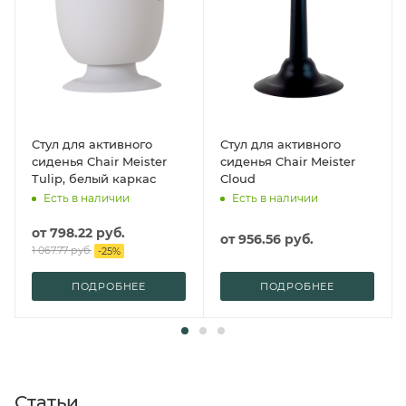
Стул для активного
Стул для активного
сиденья Chair Meister
сиденья Chair Meister
Tulip, белый каркас
Cloud
Есть в наличии
Есть в наличии
от
798.22 руб.
от
956.56 руб.
1 067.77 руб.
-
25
%
ПОДРОБНЕЕ
ПОДРОБНЕЕ
Статьи