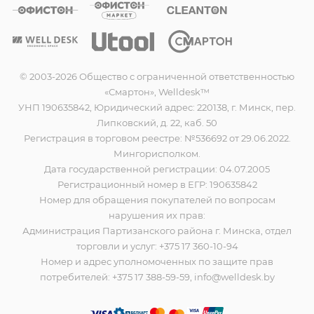
© 2003-2026 Общество с ограниченной ответственностью
«Смартон», Welldesk™
УНП 190635842, Юридический адрес: 220138, г. Минск, пер.
Липковский, д. 22, каб. 50
Регистрация в торговом реестре: №536692 от 29.06.2022.
Мингорисполком.
Дата государственной регистрации: 04.07.2005
Регистрационный номер в ЕГР: 190635842
Номер для обращения покупателей по вопросам
нарушения их прав:
Администрация Партизанского района г. Минска, отдел
торговли и услуг: +375 17 360-10-94
Номер и адрес уполномоченных по защите прав
потребителей: +375 17 388-59-59, info@welldesk.by