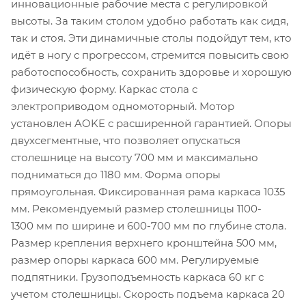
инновационные рабочие места с регулировкой
высоты. За таким столом удобно работать как сидя,
так и стоя. Эти динамичные столы подойдут тем, кто
идёт в ногу с прогрессом, стремится повысить свою
работоспособность, сохранить здоровье и хорошую
физическую форму. Каркас стола с
электроприводом одномоторный. Мотор
установлен AOKE с расширенной гарантией. Опоры
двухсегментные, что позволяет опускаться
столешнице на высоту 700 мм и максимально
подниматься до 1180 мм. Форма опоры
прямоугольная. Фиксированная рама каркаса 1035
мм. Рекомендуемый размер столешницы 1100-
1300 мм по ширине и 600-700 мм по глубине стола.
Размер крепления верхнего кронштейна 500 мм,
размер опоры каркаса 600 мм. Регулируемые
подпятники. Грузоподъемность каркаса 60 кг с
учетом столешницы. Скорость подъема каркаса 20