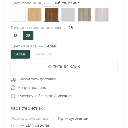
Цвет столешницы
—
Дуб стирлинг
Толщина столешницы, мм
—
28
18
28
Цвет каркаса
—
Серый
Серый
Черный
КУПИТЬ В 1 КЛИК
Рассчитать доставку
Хочу в подарок
Рассрочка без % до 8 месяцев
Характеристики
Форма столешницы
—
Прямоугольная
Тип
—
Для работы