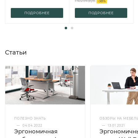
1 472.94 руб.
-
38
%
ПОДРОБНЕЕ
ПОДРОБНЕЕ
Статьи
ПОЛЕЗНО ЗНАТЬ
ОБЗОРЫ НА МЕБЕЛ
—
04.04.2022
—
13.01.2021
Эргономичная
Эргономичн