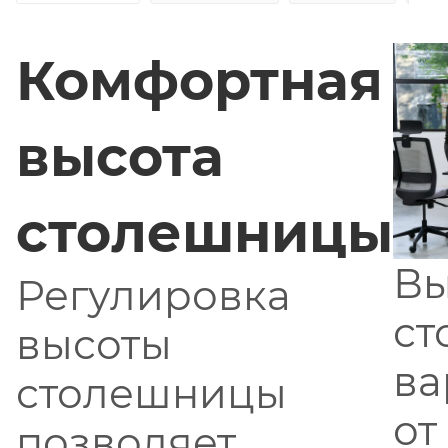
Комфортная
высота
столешницы
Вы
Регулировка
ст
высоты
ва
столешницы
от
позволяет