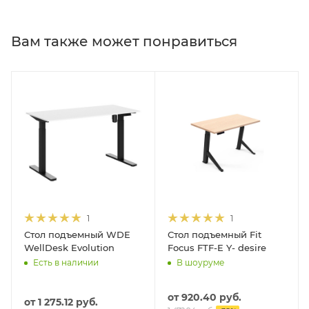
Вам также может понравиться
1
1
Стол подъемный WDE
Стол подъемный Fit
WellDesk Evolution
Focus FTF-E Y- desire
Есть в наличии
В шоуруме
от
920.40 руб.
от
1 275.12 руб.