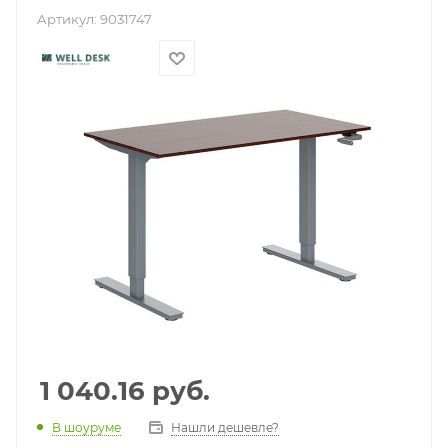
Артикул:
9031747
1 040.16
руб.
В шоуруме
Нашли дешевле?