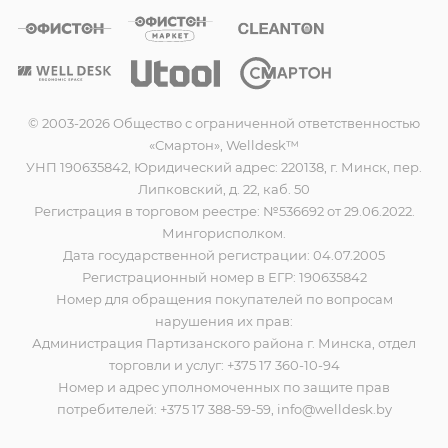
© 2003-2026 Общество с ограниченной ответственностью
«Смартон», Welldesk™
УНП 190635842, Юридический адрес: 220138, г. Минск, пер.
Липковский, д. 22, каб. 50
Регистрация в торговом реестре: №536692 от 29.06.2022.
Мингорисполком.
Дата государственной регистрации: 04.07.2005
Регистрационный номер в ЕГР: 190635842
Номер для обращения покупателей по вопросам
нарушения их прав:
Администрация Партизанского района г. Минска, отдел
торговли и услуг: +375 17 360-10-94
Номер и адрес уполномоченных по защите прав
потребителей: +375 17 388-59-59, info@welldesk.by