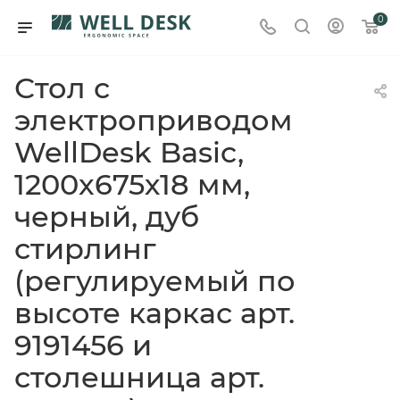
0
Стол с
электроприводом
WellDesk Basic,
1200x675х18 мм,
черный, дуб
стирлинг
(регулируемый по
высоте каркас арт.
9191456 и
столешница арт.