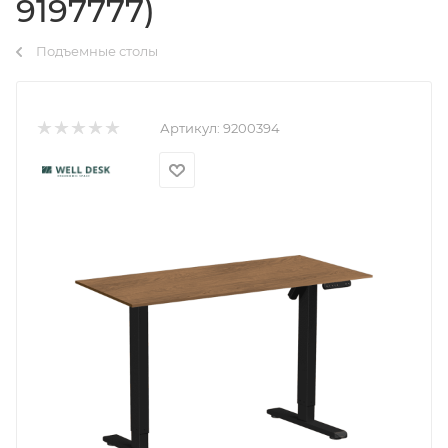
9197777)
Подъемные столы
Артикул:
9200394