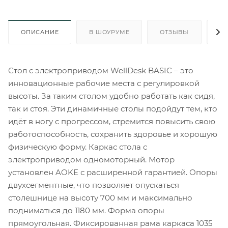
ОПИСАНИЕ
В ШОУРУМЕ
ОТЗЫВЫ
О
Стол с электроприводом WellDesk BASIC – это
инновационные рабочие места с регулировкой
высоты. За таким столом удобно работать как сидя,
так и стоя. Эти динамичные столы подойдут тем, кто
идёт в ногу с прогрессом, стремится повысить свою
работоспособность, сохранить здоровье и хорошую
физическую форму. Каркас стола с
электроприводом одномоторный. Мотор
установлен AOKE с расширенной гарантией. Опоры
двухсегментные, что позволяет опускаться
столешнице на высоту 700 мм и максимально
подниматься до 1180 мм. Форма опоры
прямоугольная. Фиксированная рама каркаса 1035