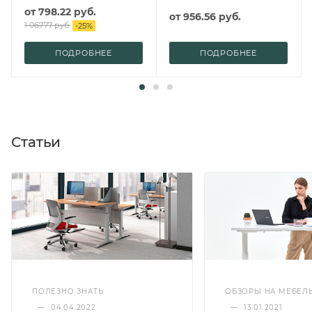
от
798.22 руб.
от
956.56 руб.
1 067.77 руб.
-
25
%
ПОДРОБНЕЕ
ПОДРОБНЕЕ
Статьи
ПОЛЕЗНО ЗНАТЬ
ОБЗОРЫ НА МЕБЕЛ
—
04.04.2022
—
13.01.2021