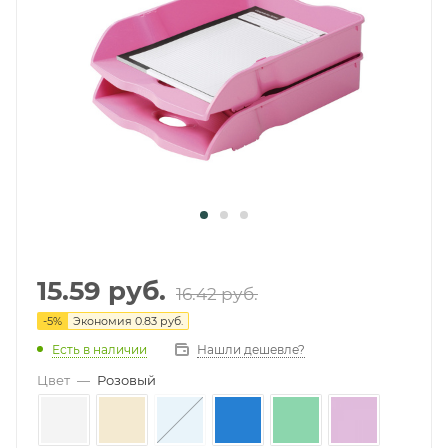
15.59
руб.
16.42
руб.
-
5
%
Экономия
0.83 руб.
Есть в наличии
Нашли дешевле?
Цвет
—
Розовый