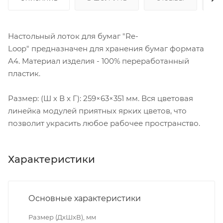
Настольный лоток для бумаг "Re-
Loop" предназначен для хранения бумаг формата
А4. Материал изделия - 100% переработанный
пластик.
Размер: (Ш х В х Г): 259×63×351 мм. Вся цветовая
линейка модулей приятных ярких цветов, что
позволит украсить любое рабочее пространство.
Характеристики
Основные характеристики
Размер (ДxШxВ), мм