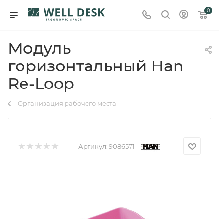
0
Модуль
горизонтальный Han
Re-Loop
Организация рабочего места
Артикул:
9086571