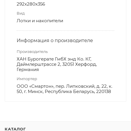
292x280x356
Вид
Лотки и накопители
Информация о производителе
Производитель
ХАН Бурогерате ГмбХ энд Ко. КГ,
Даймлерштрассе 2, 32051 Херфорд,
Германия
Импортер
ООО «Смартон», пер. Липковский, д. 22, к.
50, г. Минск, Республика Беларусь, 220138
КАТАЛОГ