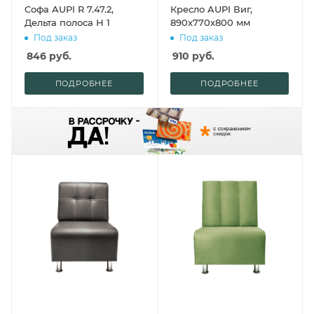
Софа AUPI R 7.47.2,
Кресло AUPI Виг,
Дельта полоса Н 1
890х770х800 мм
Под заказ
Под заказ
846
руб.
910
руб.
ПОДРОБНЕЕ
ПОДРОБНЕЕ