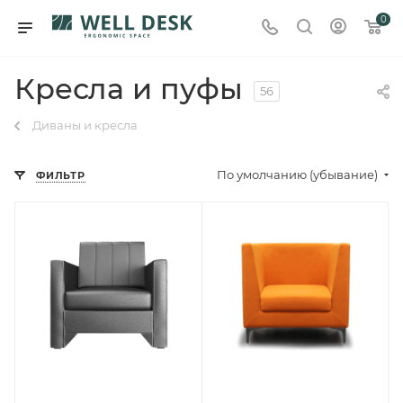
0
Кресла и пуфы
56
Диваны и кресла
По умолчанию (убывание)
ФИЛЬТР