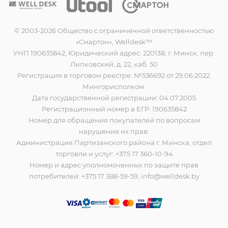
© 2003-2026 Общество с ограниченной ответственностью
«Смартон», Welldesk™
УНП 190635842, Юридический адрес: 220138, г. Минск, пер.
Липковский, д. 22, каб. 50
Регистрация в торговом реестре: №536692 от 29.06.2022.
Мингорисполком.
Дата государственной регистрации: 04.07.2005
Регистрационный номер в ЕГР: 190635842
Номер для обращения покупателей по вопросам
нарушения их прав:
Администрация Партизанского района г. Минска, отдел
торговли и услуг: +375 17 360-10-94
Номер и адрес уполномоченных по защите прав
потребителей: +375 17 388-59-59, info@welldesk.by