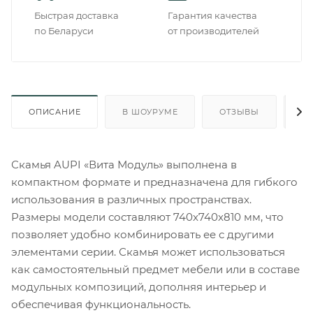
Быстрая доставка
Гарантия качества
по Беларуси
от производителей
ОПИСАНИЕ
В ШОУРУМЕ
ОТЗЫВЫ
О
Скамья AUPI «Вита Модуль» выполнена в
компактном формате и предназначена для гибкого
использования в различных пространствах.
Размеры модели составляют 740x740x810 мм, что
позволяет удобно комбинировать ее с другими
элементами серии. Скамья может использоваться
как самостоятельный предмет мебели или в составе
модульных композиций, дополняя интерьер и
обеспечивая функциональность.