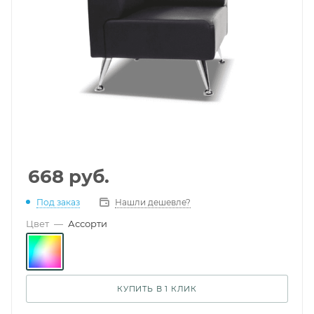
668
руб.
Под заказ
Нашли дешевле?
Цвет
—
Ассорти
КУПИТЬ В 1 КЛИК