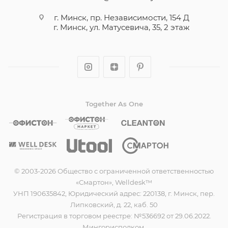
г. Минск, пр. Независимости, 154 Д
г. Минск, ул. Матусевича, 35, 2 этаж
Together As One
© 2003-2026 Общество с ограниченной ответственностью
«Смартон», Welldesk™
УНП 190635842, Юридический адрес: 220138, г. Минск, пер.
Липковский, д. 22, каб. 50
Регистрация в торговом реестре: №536692 от 29.06.2022.
Мингорисполком.