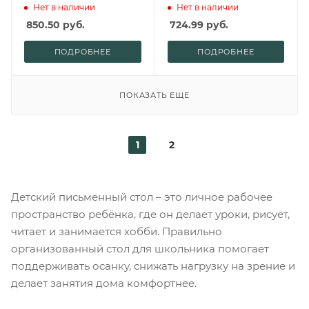
белый
Нет в наличии
Нет в наличии
850.50
руб.
724.99
руб.
ПОДРОБНЕЕ
ПОДРОБНЕЕ
ПОКАЗАТЬ ЕЩЕ
1
2
Детский письменный стол – это личное рабочее
пространство ребёнка, где он делает уроки, рисует,
читает и занимается хобби. Правильно
организованный стол для школьника помогает
поддерживать осанку, снижать нагрузку на зрение и
делает занятия дома комфортнее.