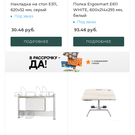
Накладка на стол E511,
Полка Ergosmart E611
620х52 мм, серый
WHITE, 600х214х295 мм,
белый
Под заказ
Под заказ
30.46
руб.
93.46
руб.
ПОДРОБНЕЕ
ПОДРОБНЕЕ