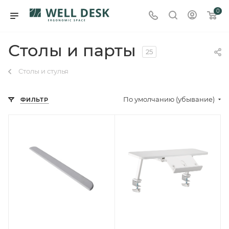
0
Столы и парты
25
Столы и стулья
По умолчанию (убывание)
ФИЛЬТР