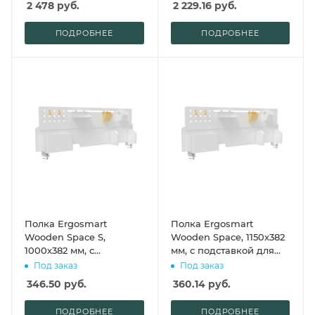
2 478
руб.
2 229.16
руб.
ПОДРОБНЕЕ
ПОДРОБНЕЕ
Полка Ergosmart
Полка Ergosmart
Wooden Space S,
Wooden Space, 1150х382
1000х382 мм, с
мм, с подставкой для
подставкой для книг
книг
Под заказ
Под заказ
346.50
руб.
360.14
руб.
ПОДРОБНЕЕ
ПОДРОБНЕЕ