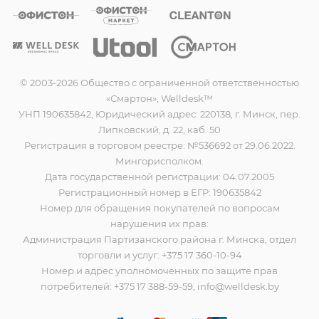
© 2003-2026 Общество с ограниченной ответственностью
«Смартон», Welldesk™
УНП 190635842, Юридический адрес: 220138, г. Минск, пер.
Липковский, д. 22, каб. 50
Регистрация в торговом реестре: №536692 от 29.06.2022.
Мингорисполком.
Дата государственной регистрации: 04.07.2005
Регистрационный номер в ЕГР: 190635842
Номер для обращения покупателей по вопросам
нарушения их прав:
Администрация Партизанского района г. Минска, отдел
торговли и услуг: +375 17 360-10-94
Номер и адрес уполномоченных по защите прав
потребителей: +375 17 388-59-59, info@welldesk.by