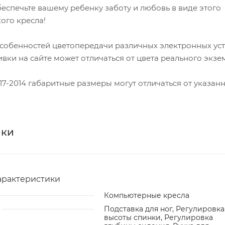
еспечьте вашему ребенку заботу и любовь в виде этого
ого кресла!
особенностей цветопередачи различных электронных ус
ивки на сайте может отличаться от цвета реального экзе
17-2014 габаритные размеры могут отличаться от указанн
ики
арактеристики
Компьютерные кресла
Подставка для ног, Регулировка
высоты спинки, Регулировка