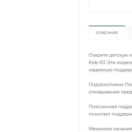
ОПИСАНИЕ
Озарите детскую к
Kids 101. Эта моде
надежную поддерж
Подлокотники: Пл
откидывания предл
Поясничная подде
помогает поддерж
Механизм качания