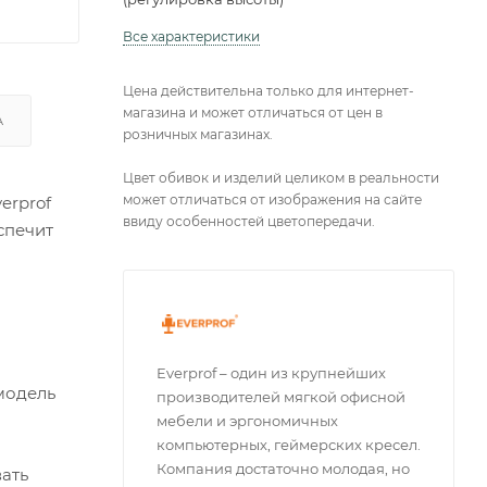
Все характеристики
Цена действительна только для интернет-
магазина и может отличаться от цен в
А
розничных магазинах.
Цвет обивок и изделий целиком в реальности
может отличаться от изображения на сайте
erprof
ввиду особенностей цветопередачи.
еспечит
Everprof – один из крупнейших
модель
производителей мягкой офисной
мебели и эргономичных
компьютерных, геймерских кресел.
Компания достаточно молодая, но
ать