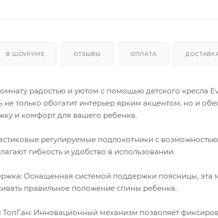
В ШОУРУМЕ
ОТЗЫВЫ
ОПЛАТА
ДОСТАВК
омнату радостью и уютом с помощью детского кресла Ev
ль не только обогатит интерьер ярким акцентом, но и об
ку и комфорт для вашего ребенка.
астиковые регулируемые подлокотники с возможностью
агают гибкость и удобство в использовании.
ржка: Оснащенная системой поддержки поясницы, эта 
ивать правильное положение спины ребенка.
 ТопГан: Инновационный механизм позволяет фиксиров