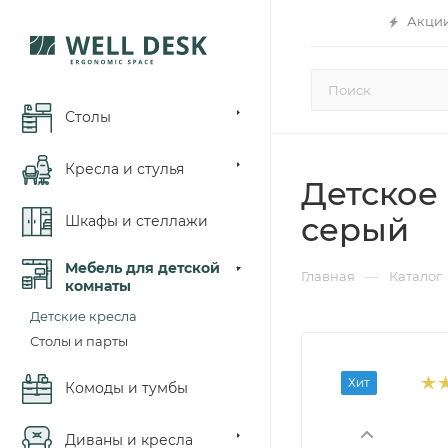
Акци
Столы
Кресла и стулья
Детское 
серый
Шкафы и стеллажи
Мебель для детской
—
Главная
Каталог
комнаты
Детские кресла
Столы и парты
Хит
Комоды и тумбы
Диваны и кресла