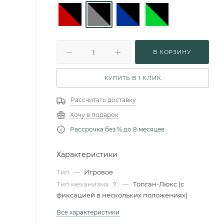
В КОРЗИНУ
КУПИТЬ В 1 КЛИК
Рассчитать доставку
Хочу в подарок
Рассрочка без % до 8 месяцев
Характеристики
Тип
—
Игровое
Тип механизма
—
Топган-Люкс (с
?
фиксацией в нескольких положениях)
Все характеристики