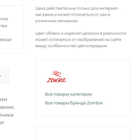
Цена действительна только для интернет-
магазина и может отличаться от цен в
нтия
розничных магазинах.
тва
Цвет обивок и изделий целиком в реальности
зводителей
может отличаться от изображения на сайте
ввиду особенностей цветопередачи.
А
Все товары категории
изм
Все товары бренда Zombie
жении.
тники
ет