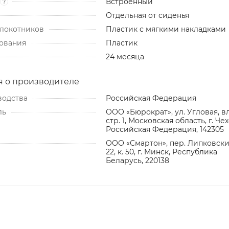
Встроенный
?
Отдельная от сиденья
локотников
Пластик с мягкими накладками
ования
Пластик
24 месяца
 о производителе
водства
Российская Федерация
ль
ООО «Бюрократ», ул. Угловая, вл.
стр. 1, Московская область, г. Чех
Российская Федерация, 142305
ООО «Смартон», пер. Липковский
22, к. 50, г. Минск, Республика
Беларусь, 220138