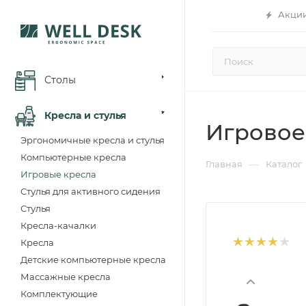
Акци
Столы
Кресла и стулья
Игровое
Эргономичные кресла и стулья
Компьютерные кресла
—
Главная
Каталог
Игровые кресла
Стулья для активного сидения
Стулья
Кресла-качалки
Кресла
Детские компьютерные кресла
Массажные кресла
Комплектующие