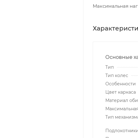
Максимальная нагр
Характерист
Основные х
Тип
Тип колес
Особенности
Цвет каркаса
Материал об
Максимальная 
Тип механизм
Подлокотник