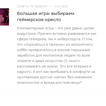
СОВЕТЫ ПО ВЫБОРУ
—
11.04.2022
Большая игра: выбираем
геймерское кресло
Компьютерные игры – это уже давно целая
индустрия. Причем активно развивается как
сфера геймдева, так и киберспорта. О том,
что «порезаться в танчики» из непонятного
хобби превратилось в вполне серьезный
заработок для миллионов людей по всей
планете и даже искусство (!), много
рассказывать не нужно. Это все всерьез и
надолго. А вот как пребывать в комфорте на
протяжении долгой «катки» без онемения
конечностей и вреда для поясницы?