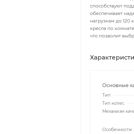
способствуют под
обеспечивает надё
нагрузкам до 120
кресла по комнате
что позволит выбр
Характерист
Основные х
Тип
Тип колес
Механизм кач
Особенности