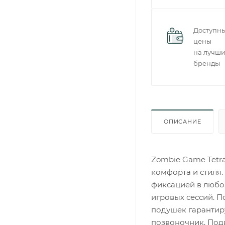
Доступн
цены
на лучш
бренды
ОПИСАНИЕ
Zombie Game Tetr
комфорта и стиля.
фиксацией в любо
игровых сессий. 
подушек гарантиру
позвоночник. Под