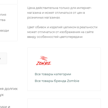
Цена действительна только для интернет-
магазина и может отличаться от цен в
нтия
розничных магазинах.
тва
Цвет обивок и изделий целиком в реальности
зводителей
может отличаться от изображения на сайте
ввиду особенностей цветопередачи.
А
Все товары категории
Все товары бренда Zombie
мя долгих
ух
уки и