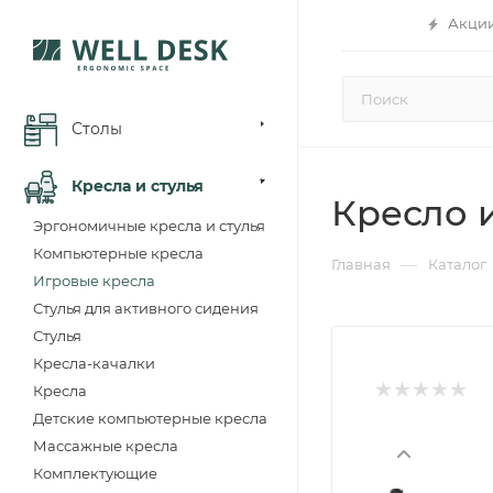
Акци
Столы
Кресла и стулья
Кресло 
Эргономичные кресла и стулья
Компьютерные кресла
—
Главная
Каталог
Игровые кресла
Стулья для активного сидения
Стулья
Кресла-качалки
Кресла
Детские компьютерные кресла
Массажные кресла
Комплектующие