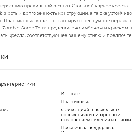
держанию правильной осанки. Стальной каркас кресла
жность и долговечность конструкции, а также устойчиво
 кг. Пластиковые колёса гарантируют бесшумное переме
. Zombie Game Tetra представлено в чёрном и красном ц
ать кресло, соответствующее вашему стилю и предпочте
ики
арактеристики
Игровое
Пластиковые
ания
с фиксацией в нескольких
положениях и синхронным
отклонением сидения и спинки
Поясничная поддержка,