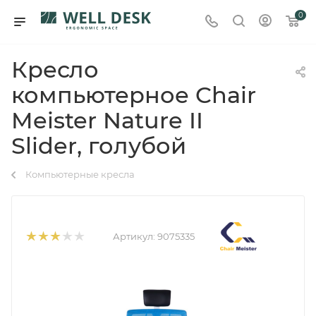
0
Кресло
компьютерное Chair
Meister Nature II
Slider, голубой
Компьютерные кресла
Артикул:
9075335