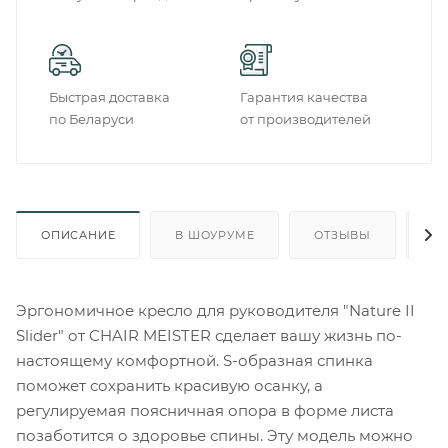
Быстрая доставка
Гарантия качества
по Беларуси
от производителей
ОПИСАНИЕ
В ШОУРУМЕ
ОТЗЫВЫ
О
Эргономичное кресло для руководителя "Nature II
Slider" от CHAIR MEISTER сделает вашу жизнь по-
настоящему комфортной. S-образная спинка
поможет сохранить красивую осанку, а
регулируемая поясничная опора в форме листа
позаботится о здоровье спины. Эту модель можно