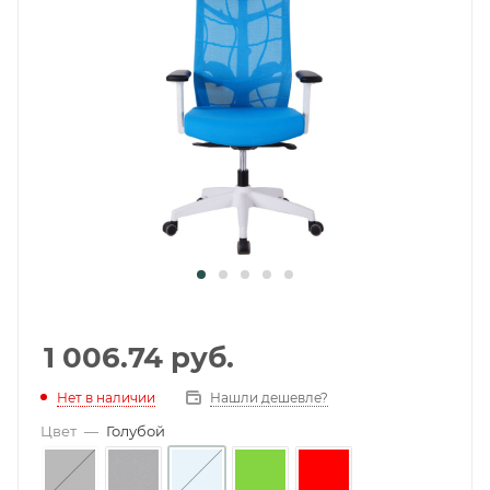
1 006.74
руб.
Нет в наличии
Нашли дешевле?
Цвет
—
Голубой