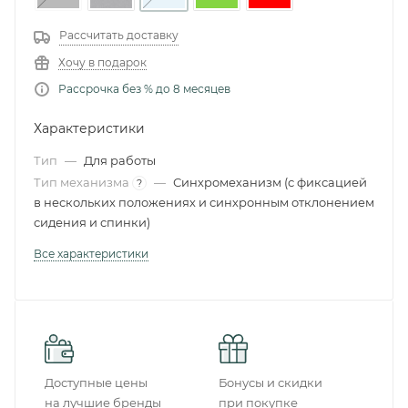
Рассчитать доставку
Хочу в подарок
Рассрочка без % до 8 месяцев
Характеристики
Тип
—
Для работы
Тип механизма
—
Синхромеханизм (с фиксацией
?
в нескольких положениях и синхронным отклонением
сидения и спинки)
Все характеристики
Доступные цены
Бонусы и скидки
на лучшие бренды
при покупке