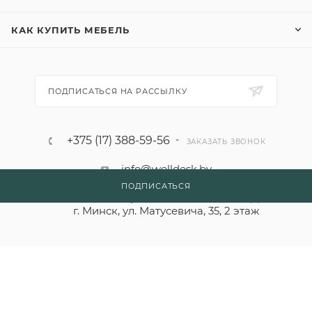
КАК КУПИТЬ МЕБЕЛЬ
ПОДПИСАТЬСЯ НА РАССЫЛКУ
+375 (17) 388-59-56
ЗАКАЗАТЬ ЗВОНОК
info@welldesk.by
ПОДПИСАТЬСЯ
г. Минск, пр. Независимости, 154 Д
г. Минск, ул. Матусевича, 35, 2 этаж