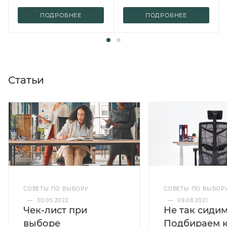
ПОДРОБНЕЕ
ПОДРОБНЕЕ
Статьи
СОВЕТЫ ПО ВЫБОРУ
СОВЕТЫ ПО ВЫБОР
—
30.05.2022
—
09.08.2021
Чек-лист при
Не так сидим
выборе
Подбираем к