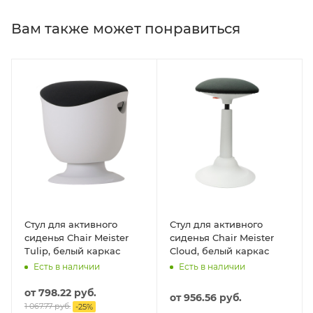
Вам также может понравиться
Стул для активного
Стул для активного
сиденья Chair Meister
сиденья Chair Meister
Tulip, белый каркас
Cloud, белый каркас
Есть в наличии
Есть в наличии
от
798.22 руб.
от
956.56 руб.
1 067.77 руб.
-
25
%