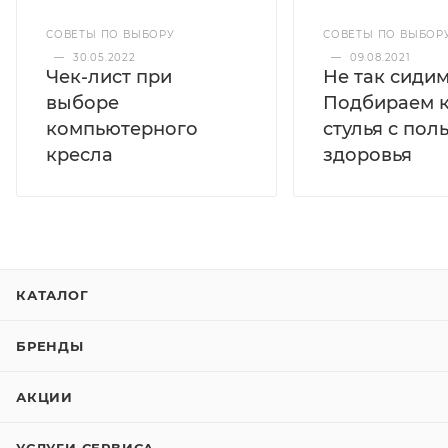
СОВЕТЫ ПО ВЫБОРУ
СОВЕТЫ ПО ВЫБОР
—
30.05.2022
—
09.08.2021
Чек-лист при
Не так сидим
выборе
Подбираем к
компьютерного
стулья с пол
кресла
здоровья
КАТАЛОГ
БРЕНДЫ
АКЦИИ