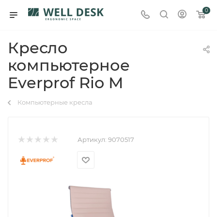
0
Кресло
компьютерное
Everprof Rio M
Компьютерные кресла
Артикул:
9070517