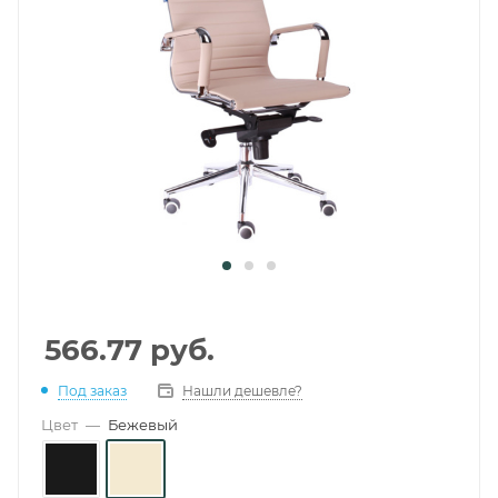
566.77
руб.
Под заказ
Нашли дешевле?
Цвет
—
Бежевый