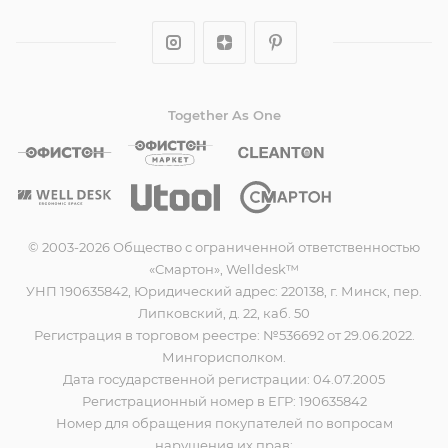
Together As One
© 2003-2026 Общество с ограниченной ответственностью
«Смартон», Welldesk™
УНП 190635842, Юридический адрес: 220138, г. Минск, пер.
Липковский, д. 22, каб. 50
Регистрация в торговом реестре: №536692 от 29.06.2022.
Мингорисполком.
Дата государственной регистрации: 04.07.2005
Регистрационный номер в ЕГР: 190635842
Номер для обращения покупателей по вопросам
нарушения их прав: