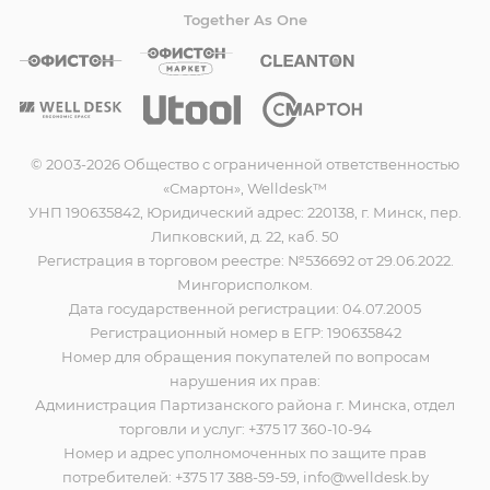
Together As One
© 2003-2026 Общество с ограниченной ответственностью
«Смартон», Welldesk™
УНП 190635842, Юридический адрес: 220138, г. Минск, пер.
Липковский, д. 22, каб. 50
Регистрация в торговом реестре: №536692 от 29.06.2022.
Мингорисполком.
Дата государственной регистрации: 04.07.2005
Регистрационный номер в ЕГР: 190635842
Номер для обращения покупателей по вопросам
нарушения их прав:
Администрация Партизанского района г. Минска, отдел
торговли и услуг: +375 17 360-10-94
Номер и адрес уполномоченных по защите прав
потребителей: +375 17 388-59-59, info@welldesk.by