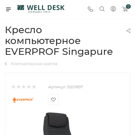
0
Кресло
компьютерное
EVERPROF Singapure
Компьютерные кресла
Артикул:
9201897