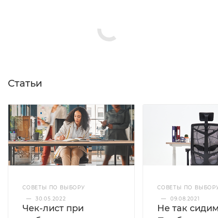
Статьи
СОВЕТЫ ПО ВЫБОРУ
СОВЕТЫ ПО ВЫБОР
—
30.05.2022
—
09.08.2021
Чек-лист при
Не так сидим