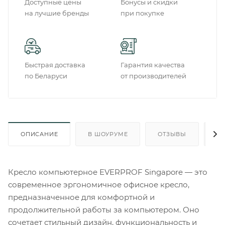
Доступные цены
Бонусы и скидки
на лучшие бренды
при покупке
Быстрая доставка
Гарантия качества
по Беларуси
от производителей
ОПИСАНИЕ
В ШОУРУМЕ
ОТЗЫВЫ
О
Кресло компьютерное EVERPROF Singapore — это
современное эргономичное офисное кресло,
предназначенное для комфортной и
продолжительной работы за компьютером. Оно
сочетает стильный дизайн, функциональность и