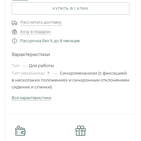
КУПИТЬ В 1 КЛИК
Рассчитать доставку
Хочу в подарок
Рассрочка без % до 8 месяцев
Характеристики
Тип
—
Для работы
Тип механизма
—
Синхромеханизм (с фиксацией
?
в нескольких положениях и синхронным отклонением
сидения и спинки)
Все характеристики