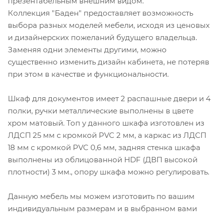
презентабельным внешним видом.
Коллекция "Баден" предоставляет возможность
выбора разных моделей мебели, исходя из ценовых
и дизайнерских пожеланий будущего владельца.
Заменяя одни элементы другими, можно
существенно изменить дизайн кабинета, не потеряв
при этом в качестве и функциональности.
Шкаф для документов имеет 2 распашные двери и 4
полки, ручки металлические выполнены в цвете
хром матовый. Топ у данного шкафа изготовлен из
ЛДСП 25 мм с кромкой PVC 2 мм, а каркас из ЛДСП
18 мм с кромкой PVC 0,6 мм, задняя стенка шкафа
выполнены из облицованной HDF (ДВП высокой
плотности) 3 мм., опору шкафа можно регулировать.
Данную мебель мы можем изготовить по вашим
индивидуальным размерам и в выбранном вами