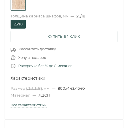
Толщина каркаса шкафов, мм
—
25/18
25/18
КУПИТЬ В 1 КЛИК
Рассчитать доставку
Хочу в подарок
Рассрочка без % до 8 месяцев
Характеристики
Размер (ДxШxВ), мм
—
800x443x1540
Материал
—
ЛДСП
Все характеристики