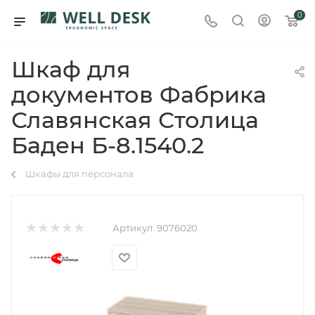
0
Шкаф для
документов Фабрика
Славянская Столица
Баден Б-8.1540.2
Шкафы для персонала
Артикул:
9076020