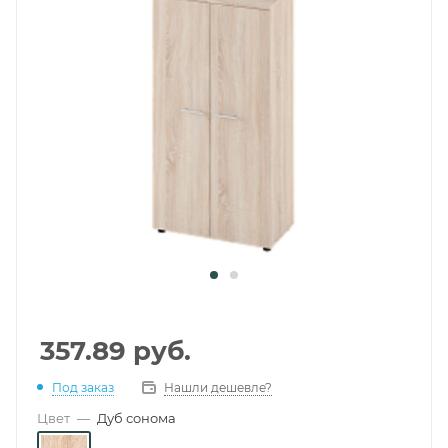
357.89
руб.
Под заказ
Нашли дешевле?
Цвет
—
Дуб сонома