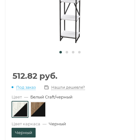
512.82
руб.
Под заказ
Нашли дешевле?
Цвет
—
Белый Craft/черный
Цвет каркаса
—
Черный
Черный