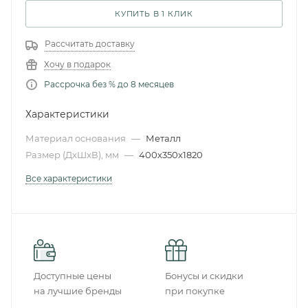
КУПИТЬ В 1 КЛИК
Рассчитать доставку
Хочу в подарок
Рассрочка без % до 8 месяцев
Характеристики
Материал основания
—
Металл
Размер (ДxШxВ), мм
—
400х350х1820
Все характеристики
Доступные цены
Бонусы и скидки
на лучшие бренды
при покупке