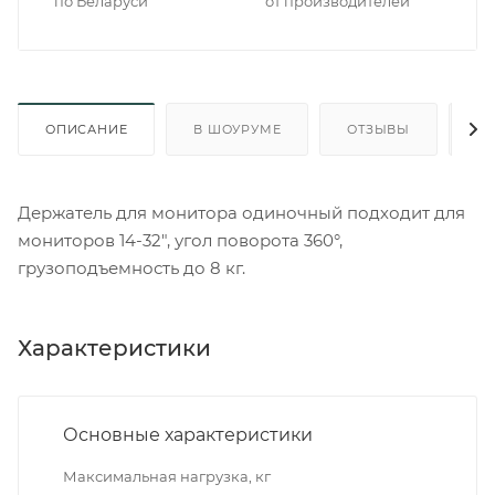
по Беларуси
от производителей
ОПИСАНИЕ
В ШОУРУМЕ
ОТЗЫВЫ
О
Держатель для монитора одиночный подходит для
мониторов 14-32", угол поворота 360°,
грузоподъемность до 8 кг.
Характеристики
Основные характеристики
Максимальная нагрузка, кг