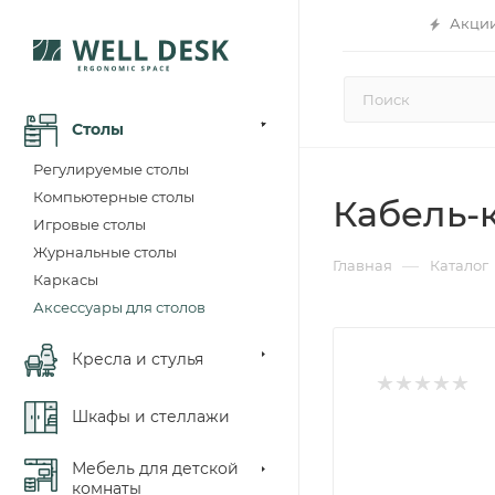
Акци
Столы
Регулируемые столы
Компьютерные столы
Кабель-
Игровые столы
Журнальные столы
—
Главная
Каталог
Каркасы
Аксессуары для столов
Кресла и стулья
Шкафы и стеллажи
Мебель для детской
комнаты