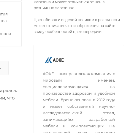
магазина и может отличаться от цен в
розничных магазинах.
нтия
Цвет обивок и изделий целиком в реальности
тва
может отличаться от изображения на сайте
ввиду особенностей цветопередачи.
зводителей
А
AOKE – нидерландская компания с
мировым именем,
специализирующаяся на
аркаса.
производстве здоровой и удобной
и, что
мебели. Бренд основан в 2012 году
и имеет собственный научно-
исследовательский отдел,
занимающийся разработкой
мебели и комплектующих. На
сегодняшний день компания