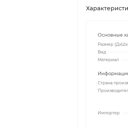
Характерист
Основные х
Размер (ДxШx
Вид
Материал
Информация
Страна произ
Производите
Импортер