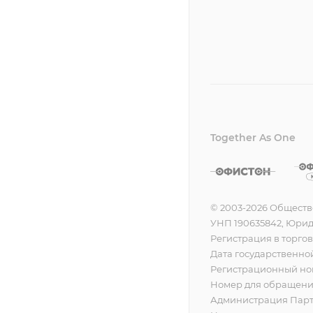
Together As One
© 2003-2026 Обществ
УНП 190635842, Юридич
Регистрация в торгов
Дата государственной
Регистрационный ном
Номер для обращения
Администрация Партиз