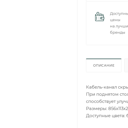
Доступн
цены
на лучш
бренды
ОПИСАНИЕ
Кабель-канал скр
При поднятом стол
способствует улу
Размеры: 856x113x
Доступные цвета: 