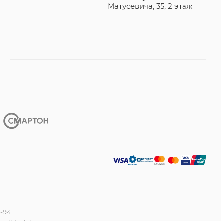
Матусевича, 35, 2 этаж
0-94