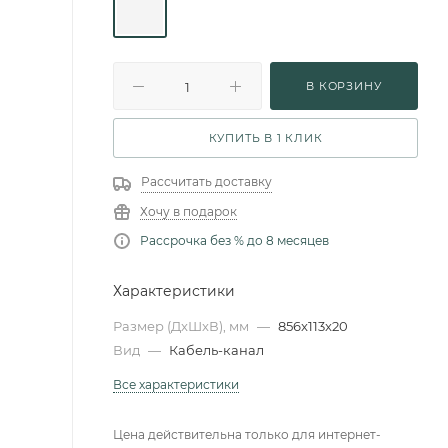
В КОРЗИНУ
КУПИТЬ В 1 КЛИК
Рассчитать доставку
Хочу в подарок
Рассрочка без % до 8 месяцев
Характеристики
Размер (ДxШxВ), мм
—
856x113x20
Вид
—
Кабель-канал
Все характеристики
Цена действительна только для интернет-