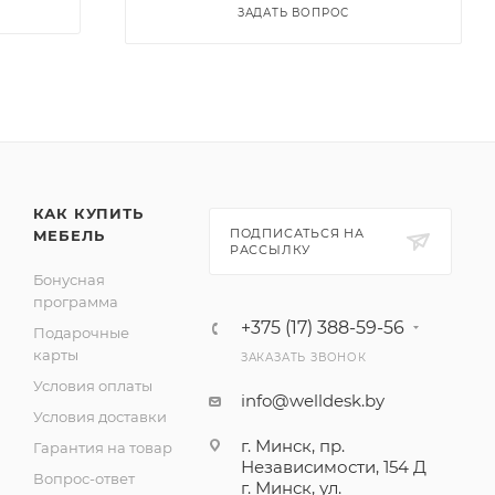
ЗАДАТЬ ВОПРОС
КАК КУПИТЬ
ПОДПИСАТЬСЯ НА
МЕБЕЛЬ
РАССЫЛКУ
Бонусная
программа
+375 (17) 388-59-56
Подарочные
карты
ЗАКАЗАТЬ ЗВОНОК
Условия оплаты
info@welldesk.by
Условия доставки
г. Минск, пр.
Гарантия на товар
Независимости, 154 Д
Вопрос-ответ
г. Минск, ул.