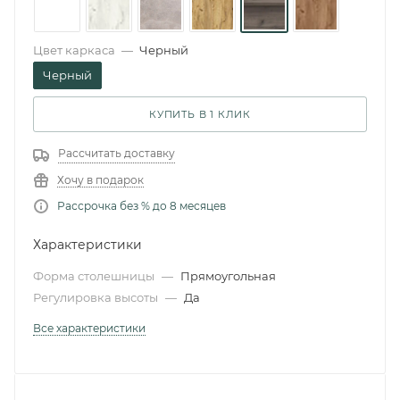
Цвет каркаса
—
Черный
Черный
КУПИТЬ В 1 КЛИК
Рассчитать доставку
Хочу в подарок
Рассрочка без % до 8 месяцев
Характеристики
Форма столешницы
—
Прямоугольная
Регулировка высоты
—
Да
Все характеристики