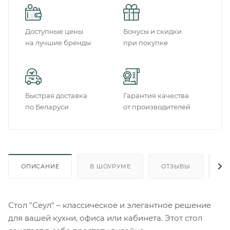
Доступные цены
Бонусы и скидки
на лучшие бренды
при покупке
Быстрая доставка
Гарантия качества
по Беларуси
от производителей
ОПИСАНИЕ
В ШОУРУМЕ
ОТЗЫВЫ
О
Стол "Сеул" – классическое и элегантное решение
для вашей кухни, офиса или кабинета. Этот стол