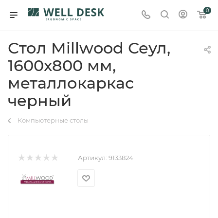
0
Стол Millwood Сеул,
1600х800 мм,
металлокаркас
черный
Компьютерные столы
Артикул:
9133824