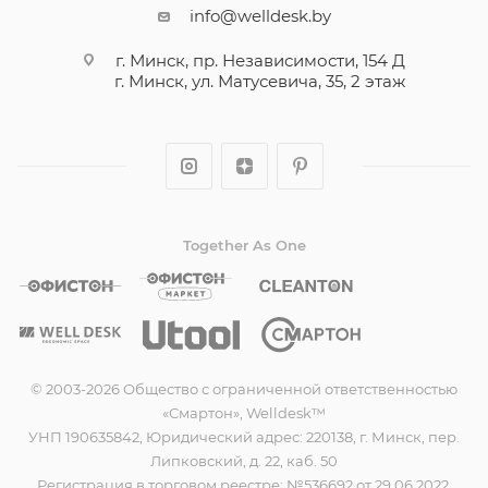
info@welldesk.by
г. Минск, пр. Независимости, 154 Д
г. Минск, ул. Матусевича, 35, 2 этаж
Together As One
© 2003-2026 Общество с ограниченной ответственностью
«Смартон», Welldesk™
УНП 190635842, Юридический адрес: 220138, г. Минск, пер.
Липковский, д. 22, каб. 50
Регистрация в торговом реестре: №536692 от 29.06.2022.