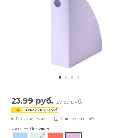
23.99
руб.
27.59
руб.
-
13
%
Экономия
3.60 руб.
Есть в наличии
Нашли дешевле?
Цвет
—
Лиловый