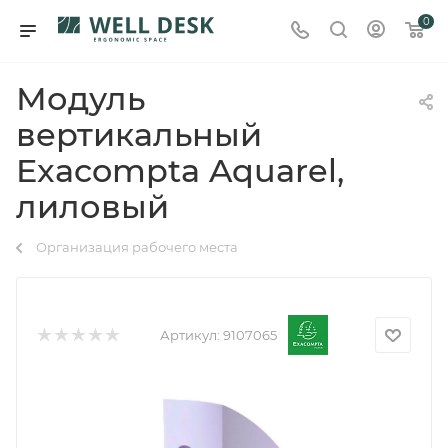
0
Модуль
вертикальный
Exacompta Aquarel,
лиловый
Организация рабочего места
Артикул:
9107065