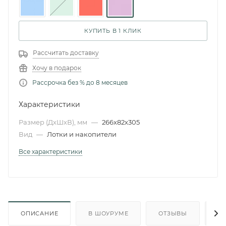
КУПИТЬ В 1 КЛИК
Рассчитать доставку
Хочу в подарок
Рассрочка без % до 8 месяцев
Характеристики
Размер (ДxШxВ), мм
—
266x82x305
Вид
—
Лотки и накопители
Все характеристики
ОПИСАНИЕ
В ШОУРУМЕ
ОТЗЫВЫ
О