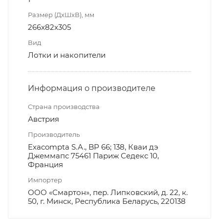
Размер (ДxШxВ), мм
266x82x305
Вид
Лотки и накопители
Информация о производителе
Страна производства
Австрия
Производитель
Exacompta S.A., BP 66; 138, Кваи дэ
Джеммапс 75461 Париж Седекс 10,
Франция
Импортер
ООО «Смартон», пер. Липковский, д. 22, к.
50, г. Минск, Республика Беларусь, 220138