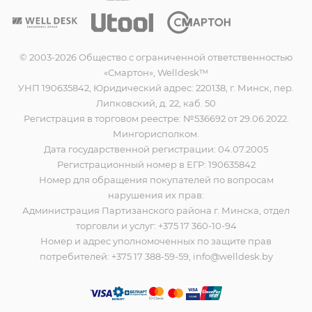
© 2003-2026 Общество с ограниченной ответственностью
«Смартон», Welldesk™
УНП 190635842, Юридический адрес: 220138, г. Минск, пер.
Липковский, д. 22, каб. 50
Регистрация в торговом реестре: №536692 от 29.06.2022.
Мингорисполком.
Дата государственной регистрации: 04.07.2005
Регистрационный номер в ЕГР: 190635842
Номер для обращения покупателей по вопросам
нарушения их прав:
Администрация Партизанского района г. Минска, отдел
торговли и услуг: +375 17 360-10-94
Номер и адрес уполномоченных по защите прав
потребителей: +375 17 388-59-59, info@welldesk.by