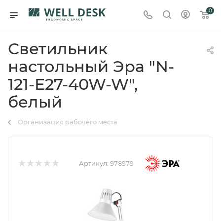
0
Светильник
настольный Эра "N-
121-E27-40W-W",
белый
Организация рабочего места
Артикул:
978979