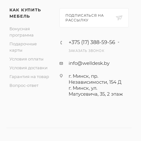
КАК КУПИТЬ
ПОДПИСАТЬСЯ НА
МЕБЕЛЬ
РАССЫЛКУ
Бонусная
программа
+375 (17) 388-59-56
Подарочные
карты
ЗАКАЗАТЬ ЗВОНОК
Условия оплаты
info@welldesk.by
Условия доставки
г. Минск, пр.
Гарантия на товар
Независимости, 154 Д
Вопрос-ответ
г. Минск, ул.
Матусевича, 35, 2 этаж