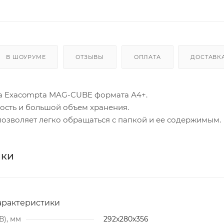
В ШОУРУМЕ
ОТЗЫВЫ
ОПЛАТА
ДОСТАВК
а Exacompta MAG-CUBE формата А4+.
ость и большой объем хранения.
озволяет легко обращаться с папкой и ее содержимым.
ики
арактеристики
В), мм
292x280x356