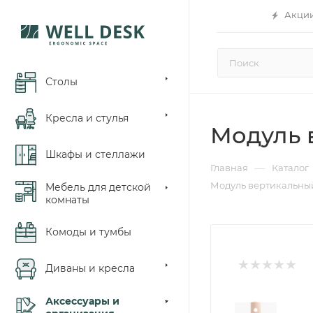
Акци
Столы
Кресла и стулья
Модуль 
Шкафы и стеллажи
—
Главная
Каталог
Модуль вертикальны
Мебель для детской
комнаты
Комоды и тумбы
Диваны и кресла
Аксессуары и