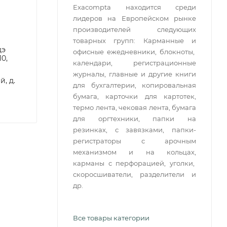
Exacompta находится среди
лидеров на Европейском рынке
производителей следующих
товарных групп: Карманные и
дэ
офисные ежедневники, блокноты,
0,
календари, регистрационные
журналы, главные и другие книги
, д.
для бухгалтерии, копировальная
бумага, карточки для картотек,
термо лента, чековая лента, бумага
для оргтехники, папки на
резинках, с завязками, папки-
регистраторы с арочным
механизмом и на кольцах,
карманы с перфорацией, уголки,
скоросшиватели, разделители и
др.
Все товары категории