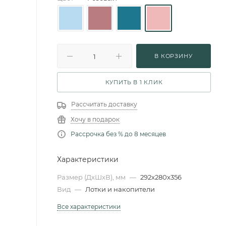
В КОРЗИНУ
КУПИТЬ В 1 КЛИК
Рассчитать доставку
Хочу в подарок
Рассрочка без % до 8 месяцев
Характеристики
Размер (ДxШxВ), мм
—
292x280x356
Вид
—
Лотки и накопители
Все характеристики