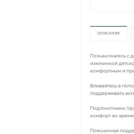
ОПИСАНИЕ
Познакомьтесь с де
изюминкой детско
комфортным и пр
Вливайтесь в пото
поддерживать акти
Подлокотники: Уд
комфорт во время
Поясничная подде