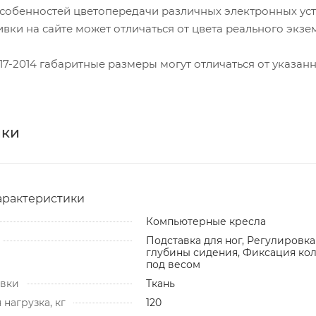
особенностей цветопередачи различных электронных ус
ивки на сайте может отличаться от цвета реального экзе
17-2014 габаритные размеры могут отличаться от указанн
ики
арактеристики
Компьютерные кресла
Подставка для ног, Регулировка
глубины сидения, Фиксация ко
под весом
ивки
Ткань
нагрузка, кг
120