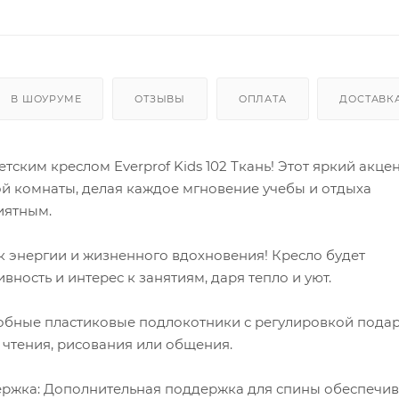
В ШОУРУМЕ
ОТЗЫВЫ
ОПЛАТА
ДОСТАВК
тским креслом Everprof Kids 102 Ткань! Этот яркий акцен
й комнаты, делая каждое мгновение учебы и отдыха
иятным.
к энергии и жизненного вдохновения! Кресло будет
вность и интерес к занятиям, даря тепло и уют.
обные пластиковые подлокотники с регулировкой пода
 чтения, рисования или общения.
ржка: Дополнительная поддержка для спины обеспечив