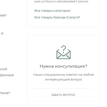
уже успешно завоевывает рынок.
Все товары категории
лает
Все товары бренда Everprof
 и
Нужна консультация?
нной
йденные
Наши специалисты ответят на любой
интересующий вопрос
станет
ЗАДАТЬ ВОПРОС