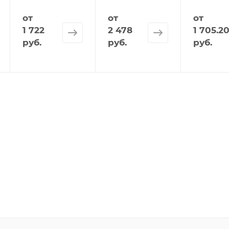
от
от
от
1 722
2 478
1 705.2
руб.
руб.
руб.