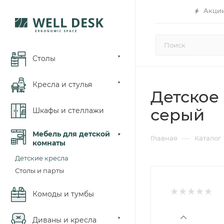
Акци
Столы
Кресла и стулья
Детское 
серый
Шкафы и стеллажи
Мебель для детской
—
Главная
Каталог
комнаты
Детские кресла
Столы и парты
Комоды и тумбы
Диваны и кресла