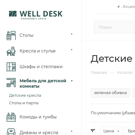
Акци
Столы
Кресла и стулья
Детские
Шкафы и стеллажи
—
Главная
Каталог
Мебель для детской
комнаты
зеленая обивка
Детские кресла
Столы и парты
По умолчанию (убыв
Комоды и тумбы
Цена
Бр
Диваны и кресла