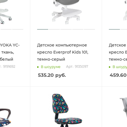
 YOKA YC-
Детское компьютерное
Детское
я ткань,
кресло Everprof Kids 101,
кресло E
 белый
темно-серый
темно-с
.: 9191692
Арт.: 9135097
В шоуруме
В шоур
535.20
руб.
459.60