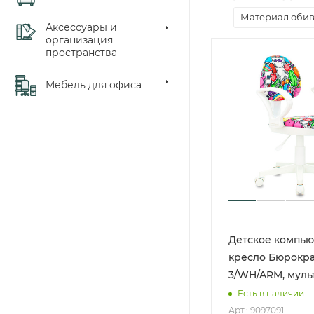
Материал оби
Аксессуары и
организация
пространства
Мебель для офиса
Детское компь
кресло Бюрокра
3/WH/ARM, муль
Есть в наличии
Арт.: 9097091