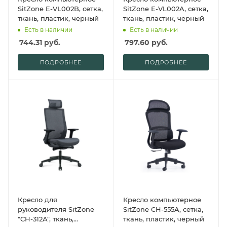
SitZone E-VL002B, сетка,
SitZone E-VL002A, сетка,
ткань, пластик, черный
ткань, пластик, черный
Есть в наличии
Есть в наличии
744.31
руб.
797.60
руб.
ПОДРОБНЕЕ
ПОДРОБНЕЕ
Кресло для
Кресло компьютерное
руководителя SitZone
SitZone CH-555A, сетка,
"CH-312А", ткань,
ткань, пластик, черный