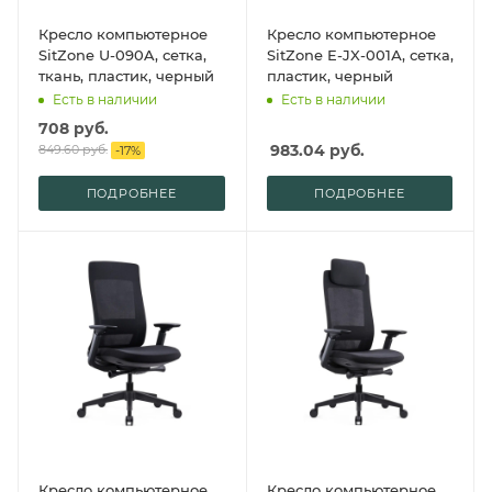
Кресло компьютерное
Кресло компьютерное
SitZone U-090A, сетка,
SitZone E-JX-001А, сетка,
ткань, пластик, черный
пластик, черный
Есть в наличии
Есть в наличии
708
руб.
983.04
руб.
849.60
руб.
-
17
%
ПОДРОБНЕЕ
ПОДРОБНЕЕ
Кресло компьютерное
Кресло компьютерное