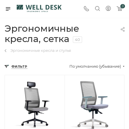
0
Эргономичные
кресла, сетка
40
Эргономичные кресла и стулья
По умолчанию (убывание)
ФИЛЬТР