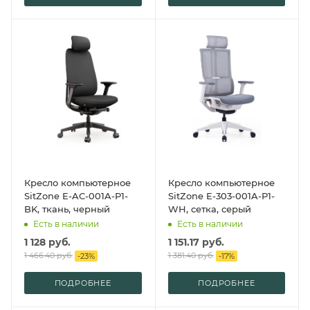
Кресло компьютерное
Кресло компьютерное
SitZone E-AC-001A-P1-
SitZone E-303-001A-P1-
BK, ткань, черный
WH, сетка, серый
Есть в наличии
Есть в наличии
1 128
руб.
1 151.17
руб.
1 466.40
руб.
1 381.40
руб.
-
23
%
-
17
%
ПОДРОБНЕЕ
ПОДРОБНЕЕ