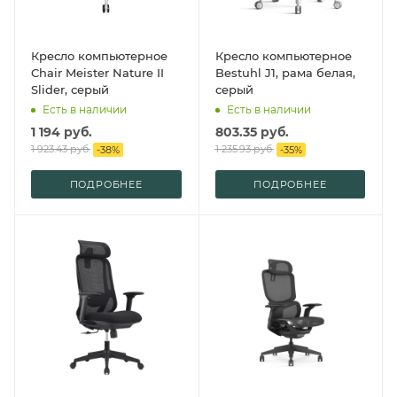
Кресло компьютерное
Кресло компьютерное
Chair Meister Nature II
Bestuhl J1, рама белая,
Slider, серый
серый
Есть в наличии
Есть в наличии
1 194
руб.
803.35
руб.
1 923.43
руб.
1 235.93
руб.
-
38
%
-
35
%
ПОДРОБНЕЕ
ПОДРОБНЕЕ