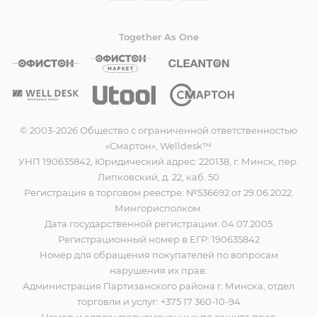
Together As One
© 2003-2026 Общество с ограниченной ответственностью
«Смартон», Welldesk™
УНП 190635842, Юридический адрес: 220138, г. Минск, пер.
Липковский, д. 22, каб. 50
Регистрация в торговом реестре: №536692 от 29.06.2022.
Мингорисполком.
Дата государственной регистрации: 04.07.2005
Регистрационный номер в ЕГР: 190635842
Номер для обращения покупателей по вопросам
нарушения их прав:
Администрация Партизанского района г. Минска, отдел
торговли и услуг: +375 17 360-10-94