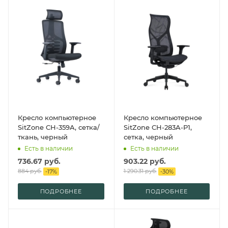
Кресло компьютерное
Кресло компьютерное
SitZone CH-359A, сетка/
SitZone CH-283A-P1,
ткань, черный
сетка, черный
Есть в наличии
Есть в наличии
736.67
руб.
903.22
руб.
884
руб.
1 290.31
руб.
-
17
%
-
30
%
ПОДРОБНЕЕ
ПОДРОБНЕЕ