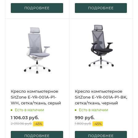
ПОДРОБНЕЕ
ПОДРОБНЕЕ
Кресло компьютерное
Кресло компьютерное
SitZone E-YR-001A-P1-
SitZone E-YR-001A-P1-BK,
WH, сетка/ткань, серый
сетка/ткань, черный
Есть в наличии
Есть в наличии
1 106.03
руб.
990
руб.
2 010.96
руб.
1 800
руб.
-
45
%
-
45
%
ПОДРОБНЕЕ
ПОДРОБНЕЕ