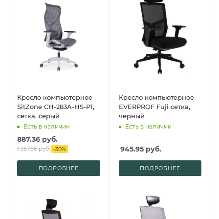
Кресло компьютерное
Кресло компьютерное
SitZone CH-283A-HS-P1,
EVERPROF Fuji сетка,
сетка, серый
черный
Есть в наличии
Есть в наличии
887.36
руб.
945.95
руб.
1 267.66
руб.
-
30
%
ПОДРОБНЕЕ
ПОДРОБНЕЕ