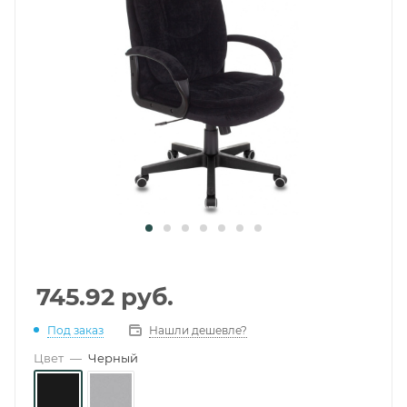
745.92
руб.
Под заказ
Нашли дешевле?
Цвет
—
Черный