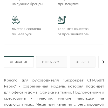
на лучшие бренды
при покупке
Быстрая доставка
Гарантия качества
по Беларуси
от производителей
ОПИСАНИЕ
В ШОУРУМЕ
ОТЗЫВЫ
О
Кресло для руководителя "Бюрократ CH-868N
Fabric" - современная модель, которая подойдет
для офиса и дома. Обивка из ткани. Подлокотники и
крестовина - пластик, мягкие накладки на
подлокотниках. Механизм качания с регулировкой