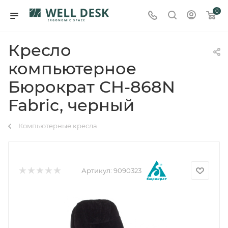
0
Кресло
компьютерное
Бюрократ CH-868N
Fabric, черный
Компьютерные кресла
Артикул:
9090323