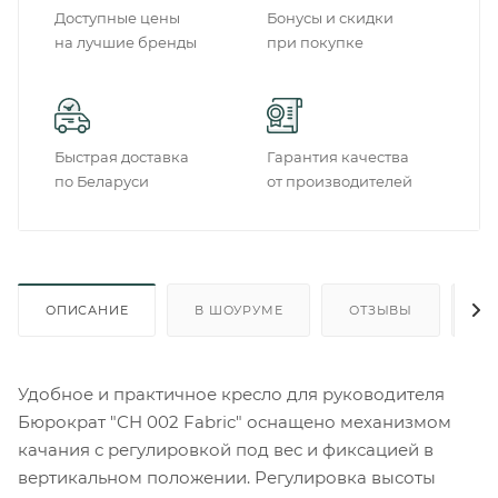
Доступные цены
Бонусы и скидки
на лучшие бренды
при покупке
Быстрая доставка
Гарантия качества
по Беларуси
от производителей
ОПИСАНИЕ
В ШОУРУМЕ
ОТЗЫВЫ
О
Удобное и практичное кресло для руководителя
Бюрократ "CH 002 Fabric" оснащено механизмом
качания с регулировкой под вес и фиксацией в
вертикальном положении. Регулировка высоты