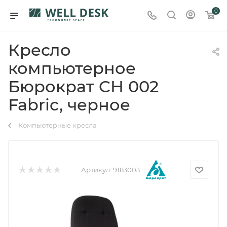
0
Кресло
компьютерное
Бюрократ CH 002
Fabric, черное
Компьютерные кресла
Артикул:
9183003