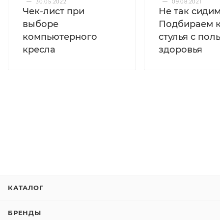
—
30.05.2022
—
09.08.2021
Чек-лист при
Не так сидим
выборе
Подбираем к
компьютерного
стулья с пол
кресла
здоровья
КАТАЛОГ
БРЕНДЫ