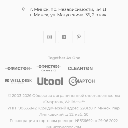
г. Минск, пр. Независимости, 154 Д
г. Минск, ул. Матусевича, 35, 2 этаж
Together As One
© 2003-2026 Общество с ограниченной ответственностью
«Смартон», Welldesk™
УНП 190635842, Юридический адрес: 220138, г. Минск, пер.
Липковский, д. 22, каб. 50
Регистрация в торговом реестре: №536692 от 29.06.2022.
Мингорисполком.