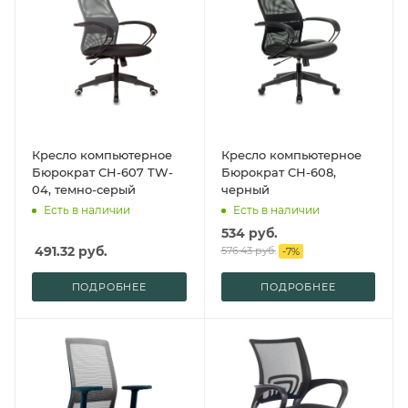
Кресло компьютерное
Кресло компьютерное
Бюрократ CH-607 TW-
Бюрократ CH-608,
04, темно-серый
черный
Есть в наличии
Есть в наличии
534
руб.
491.32
руб.
576.43
руб.
-
7
%
ПОДРОБНЕЕ
ПОДРОБНЕЕ