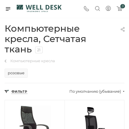
0
Компьютерные
кресла, Сетчатая
ткань
21
Компьютерные кресла
розовые
По умолчанию (убывание)
ФИЛЬТР