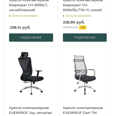
Кресло компьютерное
Кресло компьютерное
Бюрократ CH-695NLT,
Бюрократ CH-
синий/черный
695N/BL/TW-11, синий
Есть в наличии
Есть в наличии
238.80
руб.
238.14
руб.
267.43
руб.
-
11
%
ПОДРОБНЕЕ
ПОДРОБНЕЕ
Кресло компьютерное
Кресло компьютерное
EVERPROF Joy, сетчатая
EVERPROF Dart TM