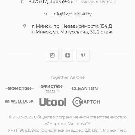
+375 (17) 388-59-56
ЗАКАЗАТЬ ЗВОНОК
info@welldesk.by
г. Минск, пр. Независимости, 154 Д
г. Минск, ул. Матусевича, 35, 2 этаж
Together As One
© 2003-2026 Общество с ограниченной ответственностью
«Смартон», Welldesk™
УНП 190635842, Юридический адрес: 220138, г. Минск, пер.