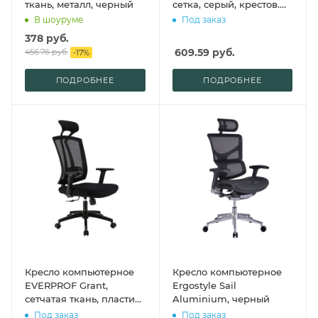
ткань, металл, черный
сетка, серый, крестов.
хром
В шоуруме
Под заказ
378
руб.
609.59
руб.
456.76
руб.
-
17
%
ПОДРОБНЕЕ
ПОДРОБНЕЕ
Кресло компьютерное
Кресло компьютерное
EVERPROF Grant,
Ergostyle Sail
сетчатая ткань, пластик,
Aluminium, черный
черный
Под заказ
Под заказ