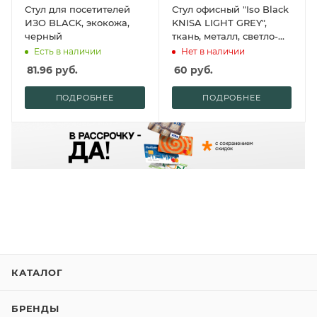
Стул для посетителей
Стул офисный "Iso Black
ИЗО BLACK, экокожа,
KNISA LIGHT GREY",
черный
ткань, металл, светло-
серый
Есть в наличии
Нет в наличии
81.96
руб.
60
руб.
ПОДРОБНЕЕ
ПОДРОБНЕЕ
КАТАЛОГ
БРЕНДЫ