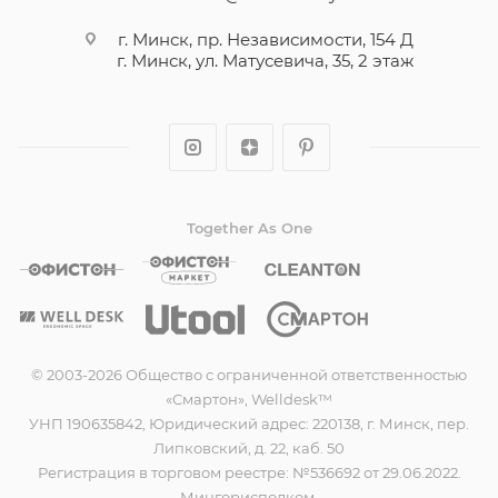
г. Минск, пр. Независимости, 154 Д
г. Минск, ул. Матусевича, 35, 2 этаж
Together As One
© 2003-2026 Общество с ограниченной ответственностью
«Смартон», Welldesk™
УНП 190635842, Юридический адрес: 220138, г. Минск, пер.
Липковский, д. 22, каб. 50
Регистрация в торговом реестре: №536692 от 29.06.2022.
Мингорисполком.