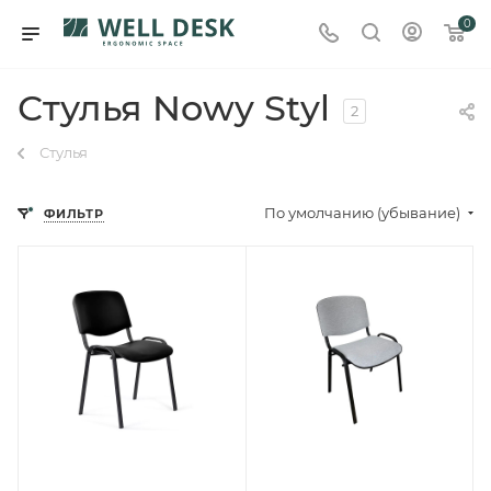
0
Стулья Nowy Styl
2
Стулья
По умолчанию (убывание)
ФИЛЬТР