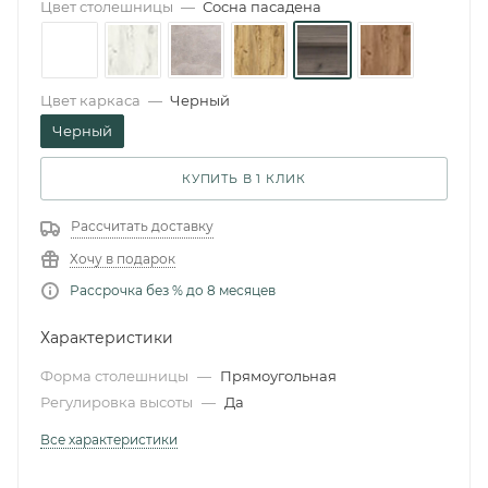
Цвет столешницы
—
Сосна пасадена
Цвет каркаса
—
Черный
Черный
КУПИТЬ В 1 КЛИК
Рассчитать доставку
Хочу в подарок
Рассрочка без % до 8 месяцев
Характеристики
Форма столешницы
—
Прямоугольная
Регулировка высоты
—
Да
Все характеристики