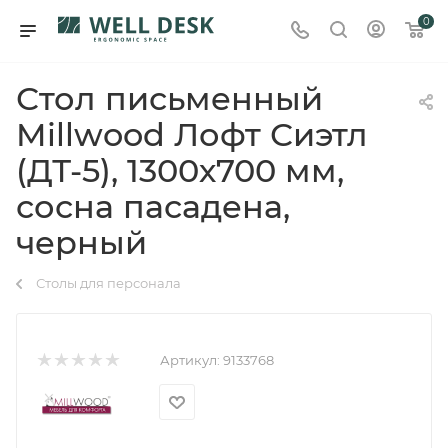
0
Стол письменный
Millwood Лофт Сиэтл
(ДТ-5), 1300х700 мм,
сосна пасадена,
черный
Столы для персонала
Артикул:
9133768