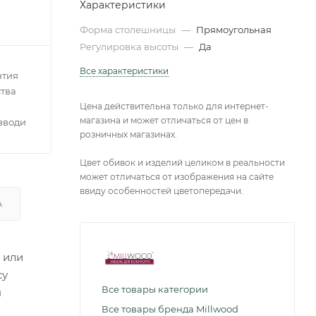
Характеристики
Форма столешницы
—
Прямоугольная
Регулировка высоты
—
Да
Все характеристики
нтия
тва
Цена действительна только для интернет-
магазина и может отличаться от цен в
зводителей
розничных магазинах.
Цвет обивок и изделий целиком в реальности
может отличаться от изображения на сайте
ввиду особенностей цветопередачи.
А
 или
су
Все товары категории
я
Все товары бренда Millwood