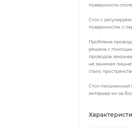
поверхности стол
Стол с регулируе
поверхностях с пе
Проблема проводо
решена с помощью
проводов закрываю
не занимая лишнег
стало пространств
Стол письменный 
интерьер из-за б
Характерист