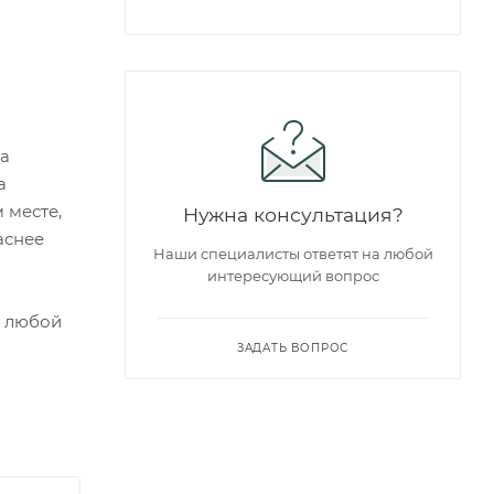
ма
а
 месте,
Нужна консультация?
аснее
Наши специалисты ответят на любой
интересующий вопрос
т любой
ЗАДАТЬ ВОПРОС