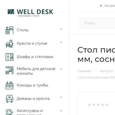
Акци
Столы
Кресла и стулья
Стол пис
мм, сос
Шкафы и стеллажи
Мебель для детской
—
Главная
Каталог
комнаты
Стол письменный Mill
Комоды и тумбы
Диваны и кресла
Аксессуары и