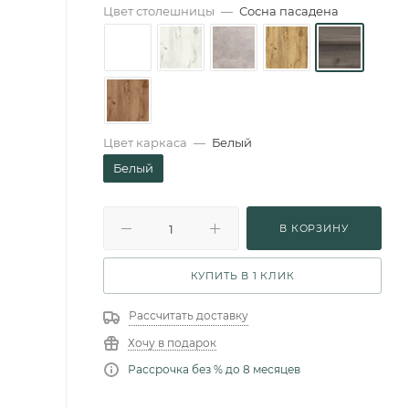
Цвет столешницы
—
Сосна пасадена
Цвет каркаса
—
Белый
Белый
В КОРЗИНУ
КУПИТЬ В 1 КЛИК
Рассчитать доставку
Хочу в подарок
Рассрочка без % до 8 месяцев