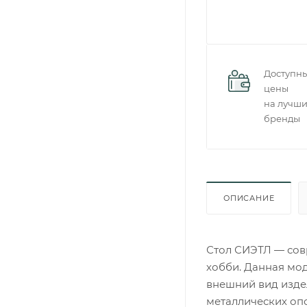
Доступн
цены
на лучш
бренды
ОПИСАНИЕ
Стол СИЭТЛ — сов
хобби. Данная мо
внешний вид изде
металлических оп