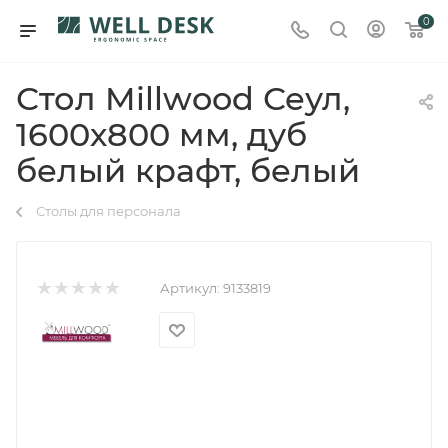
0
Стол Millwood Сеул,
1600х800 мм, дуб
белый крафт, белый
Столы для персонала
Артикул:
9133819