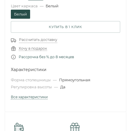
Цвет каркаса
—
Белый
Белый
КУПИТЬ В 1 КЛИК
Рассчитать доставку
Хочу в подарок
Рассрочка без % до 8 месяцев
Характеристики
Форма столешницы
—
Прямоугольная
Регулировка высоты
—
Да
Все характеристики