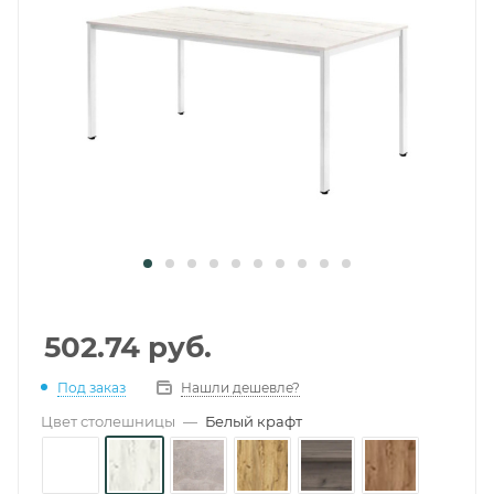
502.74
руб.
Под заказ
Нашли дешевле?
Цвет столешницы
—
Белый крафт