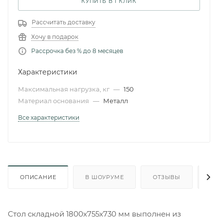
КУПИТЬ В 1 КЛИК
Рассчитать доставку
Хочу в подарок
Рассрочка без % до 8 месяцев
Характеристики
Максимальная нагрузка, кг
—
150
Материал основания
—
Металл
Все характеристики
ОПИСАНИЕ
В ШОУРУМЕ
ОТЗЫВЫ
О
Стол складной 1800х755х730 мм выполнен из