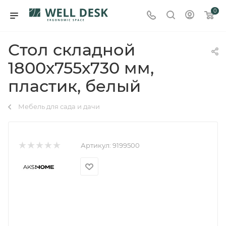
0
Стол складной
1800х755х730 мм,
пластик, белый
Мебель для сада и дачи
Артикул:
9199500